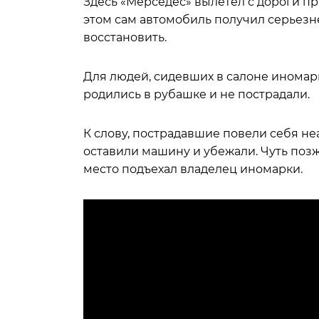
Здесь «Мерседес» вылетел с дороги пря
этом сам автомобиль получил серьезн
восстановить.
Для людей, сидевших в салоне иномар
родились в рубашке и не пострадали.
К слову, пострадавшие повели себя н
оставили машину и убежали. Чуть поз
место подъехал владелец иномарки.