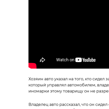
Хозяин авто указал на того, кто сидел з
который управлял автомобилем, владел
иномарки этому товарищу он не разре
Владелец авто рассказал, что он сиде