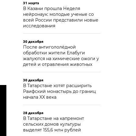
31 марта
В Казани прошла Неделя
нейронаук: молодые ученые со
всей России представили новые
исследования
30 декабря
После антигололёдной
обработки жители Елабуги
жалуются на химические ожоги у
детей и отравления животных
30 декабря
В Татарстане хотят расширить
Раифский монастырь до границ
начала XX века
28 декабря
В Татарстане на капремонт
сельских домов культуры
выделят 155,6 млн рублей