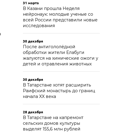
31 марта
В Казани прошла Неделя
нейронаук: молодые ученые со
всей России представили новые
исследования
о
30 декабря
После антигололёдной
обработки жители Елабуги
жалуются на химические ожоги у
детей и отравления животных
30 декабря
В Татарстане хотят расширить
Раифский монастырь до границ
начала XX века
28 декабря
В Татарстане на капремонт
сельских домов культуры
выделят 155,6 млн рублей