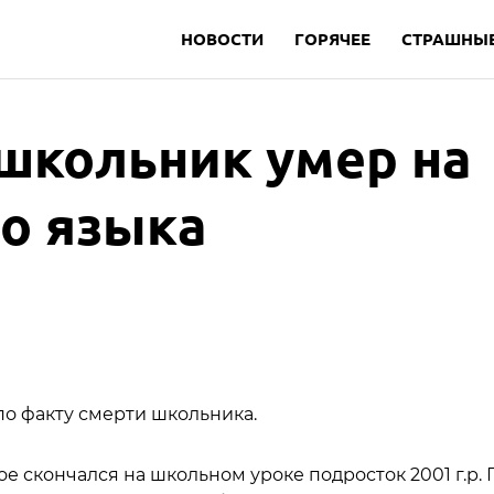
НОВОСТИ
ГОРЯЧЕЕ
СТРАШНЫЕ
 школьник умер на
го языка
по факту смерти школьника.
ское скончался на школьном уроке подросток 2001 г.р. 