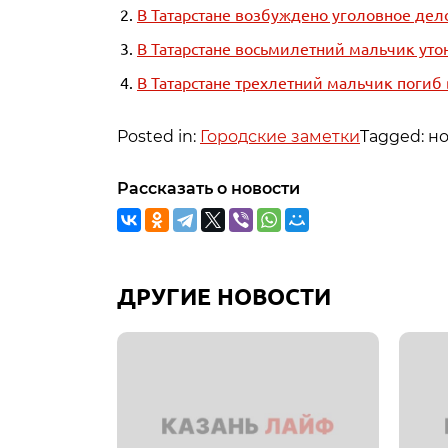
В Татарстане возбуждено уголовное дел
В Татарстане восьмилетний мальчик утон
В Татарстане трехлетний мальчик погиб
Posted in:
Городские заметки
Tagged: н
Рассказать о новости
ДРУГИЕ НОВОСТИ