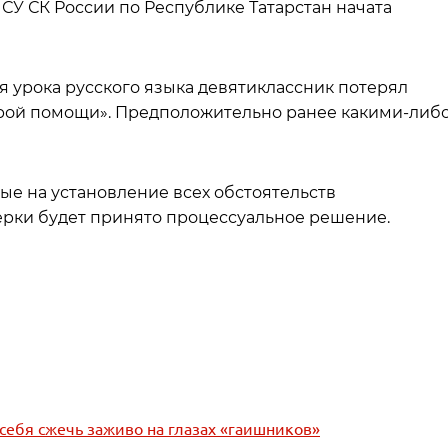
СУ СК России по Республике Татарстан начата
 урока русского языка девятиклассник потерял
орой помощи». Предположительно ранее какими-либ
е на установление всех обстоятельств
ерки будет принято процессуальное решение.
 себя сжечь заживо на глазах «гаишников»