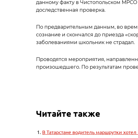
данному факту в Чистопольском МРСО 
доследственная проверка.
По предварительным данным, во время
сознание и скончался до приезда «ск
заболеваниями школьник не страдал.
Проводятся мероприятия, направленны
произошедшего. По результатам пров
Читайте также
В Татарстане водитель маршрутки хотел