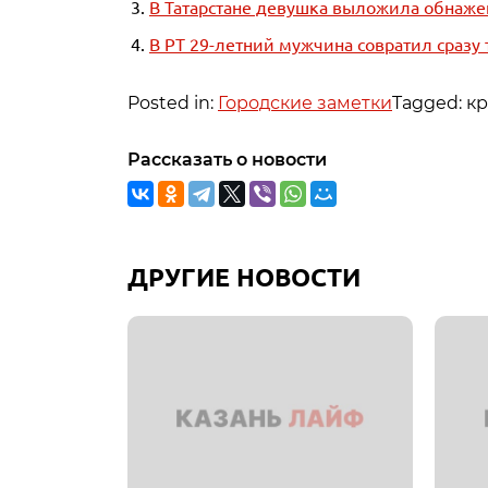
В Татарстане девушка выложила обнажен
В РТ 29-летний мужчина совратил сразу
Posted in:
Городские заметки
Tagged: к
Рассказать о новости
ДРУГИЕ НОВОСТИ