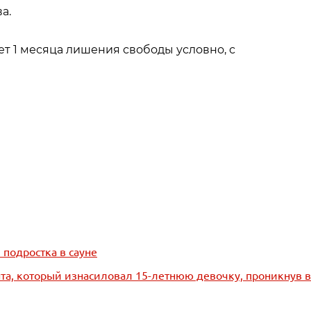
а.
ет 1 месяца лишения свободы условно, с
 подростка в сауне
нта, который изнасиловал 15-летнюю девочку, проникнув в