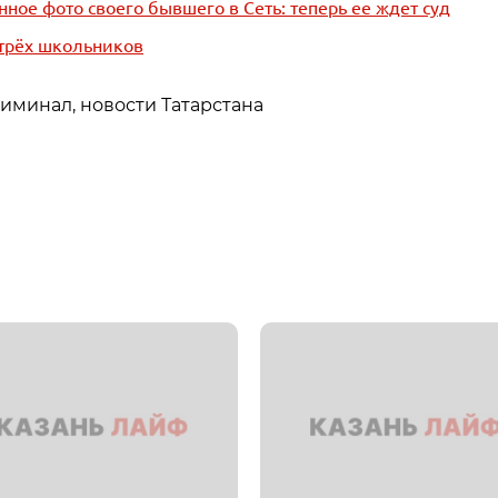
ное фото своего бывшего в Сеть: теперь ее ждет суд
 трёх школьников
риминал, новости Татарстана