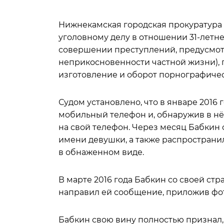
Нижнекамская городская прокуратура
уголовному делу в отношении 31-летн
совершении преступлений, предусмотре
неприкосновенности частной жизни), пп. 
изготовление и оборот порнографичес
Судом установлено, что в январе 2016
мобильный телефон и, обнаружив в нё
на свой телефон. Через месяц Бабкин 
имени девушки, а также распространи
в обнаженном виде.
В марте 2016 года Бабкин со своей с
направил ей сообщение, приложив фо
Бабкин свою вину полностью признал,