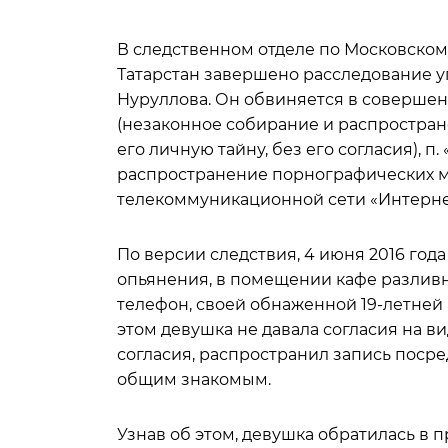
В следственном отделе по Московском
Татарстан завершено расследование у
Нуруллова. Он обвиняется в совершени
(незаконное собирание и распростран
его личную тайну, без его согласия), п.
распространение порнографических м
телекоммуникационной сети «Интернет
По версии следствия, 4 июня 2016 года
опьянения, в помещении кафе разлив
телефон, своей обнаженной 19-летней
этом девушка не давала согласия на 
согласия, распространил запись поср
общим знакомым.
Узнав об этом, девушка обратилась в