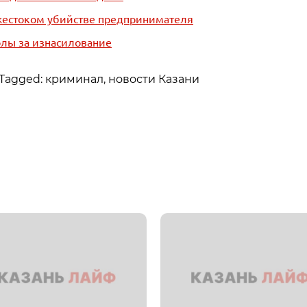
жестоком убийстве предпринимателя
олы за изнасилование
Tagged: криминал, новости Казани