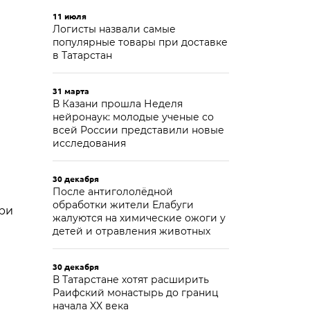
11 июля
Логисты назвали самые
популярные товары при доставке
в Татарстан
31 марта
В Казани прошла Неделя
нейронаук: молодые ученые со
всей России представили новые
исследования
30 декабря
После антигололёдной
обработки жители Елабуги
При
жалуются на химические ожоги у
детей и отравления животных
30 декабря
В Татарстане хотят расширить
Раифский монастырь до границ
начала XX века