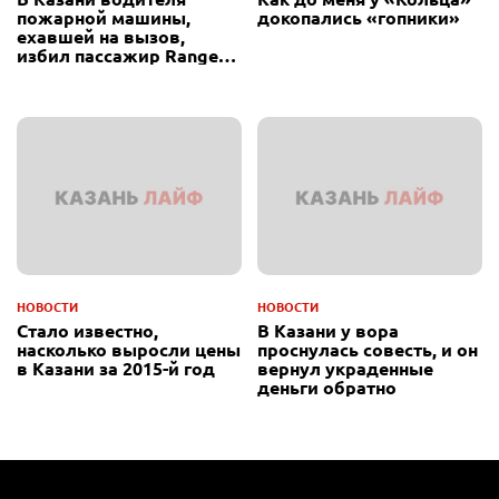
пожарной машины,
докопались «гопники»
ехавшей на вызов,
избил пассажир Range
Rover
НОВОСТИ
НОВОСТИ
Стало известно,
В Казани у вора
насколько выросли цены
проснулась совесть, и он
в Казани за 2015-й год
вернул украденные
деньги обратно