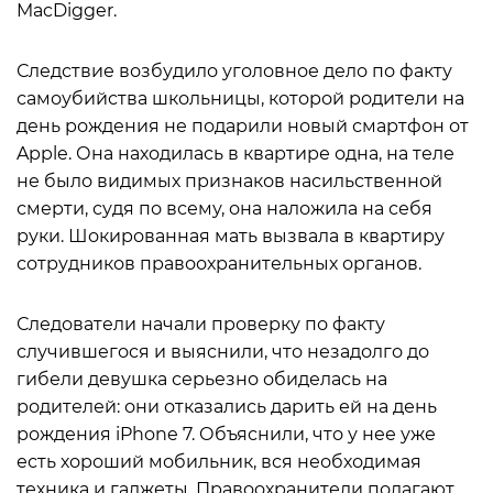
MacDigger.
Следствие возбудило уголовное дело по факту
самоубийства школьницы, которой родители на
день рождения не подарили новый смартфон от
Apple. Она находилась в квартире одна, на теле
не было видимых признаков насильственной
смерти, судя по всему, она наложила на себя
руки. Шокированная мать вызвала в квартиру
сотрудников правоохранительных органов.
Следователи начали проверку по факту
случившегося и выяснили, что незадолго до
гибели девушка серьезно обиделась на
родителей: они отказались дарить ей на день
рождения iPhone 7. Объяснили, что у нее уже
есть хороший мобильник, вся необходимая
техника и гаджеты. Правоохранители полагают,