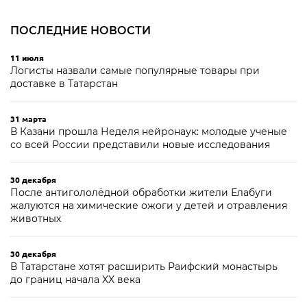
ПОСЛЕДНИЕ НОВОСТИ
11 июля
Логисты назвали самые популярные товары при
доставке в Татарстан
31 марта
В Казани прошла Неделя нейронаук: молодые ученые
со всей России представили новые исследования
30 декабря
После антигололёдной обработки жители Елабуги
жалуются на химические ожоги у детей и отравления
животных
30 декабря
В Татарстане хотят расширить Раифский монастырь
до границ начала XX века