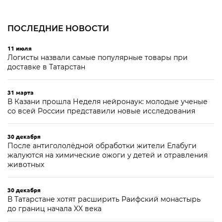
ПОСЛЕДНИЕ НОВОСТИ
11 июля
Логисты назвали самые популярные товары при
доставке в Татарстан
31 марта
В Казани прошла Неделя нейронаук: молодые ученые
со всей России представили новые исследования
30 декабря
После антигололёдной обработки жители Елабуги
жалуются на химические ожоги у детей и отравления
животных
30 декабря
В Татарстане хотят расширить Раифский монастырь
до границ начала XX века