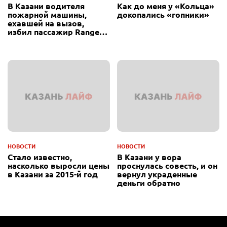
В Казани водителя
Как до меня у «Кольца»
пожарной машины,
докопались «гопники»
ехавшей на вызов,
избил пассажир Range
Rover
НОВОСТИ
НОВОСТИ
Стало известно,
В Казани у вора
насколько выросли цены
проснулась совесть, и он
в Казани за 2015-й год
вернул украденные
деньги обратно