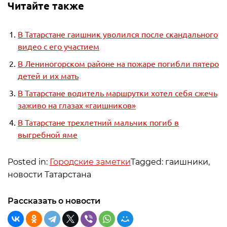
Читайте также
В Татарстане гаишник уволился после скандального
видео с его участием
В Лениногорском районе на пожаре погибли пятеро
детей и их мать
В Татарстане водитель маршрутки хотел себя сжечь
заживо на глазах «гаишников»
В Татарстане трехлетний мальчик погиб в
выгребной яме
Posted in:
Городские заметки
Tagged: гаишники,
новости Татарстана
Рассказать о новости