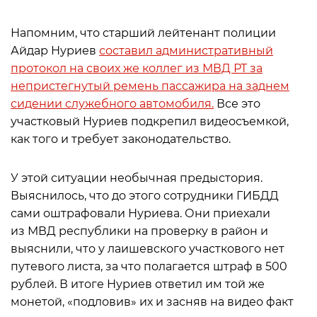
Напомним, что старший лейтенант полиции
Айдар Нуриев
составил административный
протокол на своих же коллег из МВД РТ за
непристегнутый ремень пассажира на заднем
сидении служебного автомобиля.
Все это
участковый Нуриев подкрепил видеосъемкой,
как того и требует законодательство.
У этой ситуации необычная предыстория.
Выяснилось, что до этого сотрудники ГИБДД
сами оштрафовали Нуриева. Они приехали
из МВД республики на проверку в район и
выяснили, что у лаишевского участкового нет
путевого листа, за что полагается штраф в 500
рублей. В итоге Нуриев ответил им той же
монетой, «подловив» их и засняв на видео факт