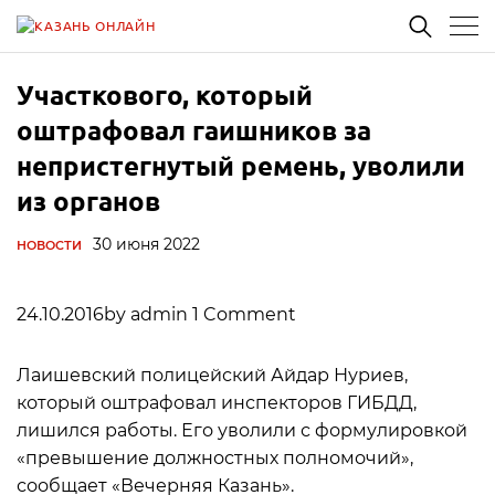
Участкового, который
оштрафовал гаишников за
непристегнутый ремень, уволили
из органов
30 июня 2022
НОВОСТИ
24.10.2016by admin 1 Comment
Лаишевский полицейский Айдар Нуриев,
который оштрафовал инспекторов ГИБДД,
лишился работы. Его уволили с формулировкой
«превышение должностных полномочий»,
сообщает «Вечерняя Казань».