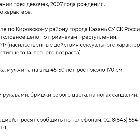
нии трех девочек, 2007 года рождения,
 характера.
ле по Кировскому району города Казань СУ СК Росс
уголовное дело по признакам преступления,
К РФ (насильственные действия сексуального характер
тигшего 14-летнего возраста).
 мужчина на вид 45-50 лет, рост около 170 см,
 рукавами, бриджи серого цвета, на ногах сандалии,
цией, просят сообщить по телефонам: 02, 8(843) 554-
 РТ.