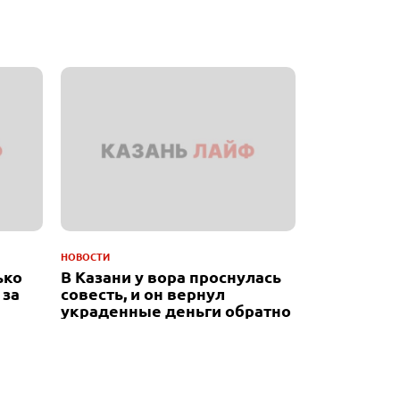
НОВОСТИ
ько
В Казани у вора проснулась
 за
совесть, и он вернул
украденные деньги обратно