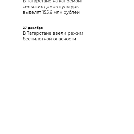
В Татарстане на капремонт
сельских домов культуры
выделят 155,6 млн рублей
27 декабря
В Татарстане ввели режим
беспилотной опасности