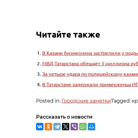
Читайте также
В Казани бизнесмена застрелили у подъ
МВД Татарстана обещает 3 миллиона ру
За четыре удара по полицейскому казан
В Татарстане задержали приверженца ИГ
Posted in:
Городские заметки
Tagged: к
Рассказать о новости