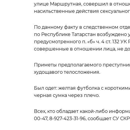
улице Маршрутная, совершил в отноше
насильственные действия сексуального
По данному факту в следственном отде
по Республике Татарстан возбуждено 
предусмотренного п. «б» ч. 4 ст. 132 У
совершенные в отношении лица, не дос
Приметы предполагаемого преступника:
худощавого телосложения.
Был одет: желтая футболка с короткими
черная сумка через плечо.
Всех, кто обладает какой-либо информа
00-47, 8-927-423-31-96, сообщает СУ СКР