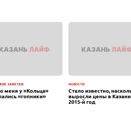
КИЕ ЗАМЕТКИ
НОВОСТИ
до меня у «Кольца»
Стало известно, наскол
пались «гопники»
выросли цены в Казани
2015-й год