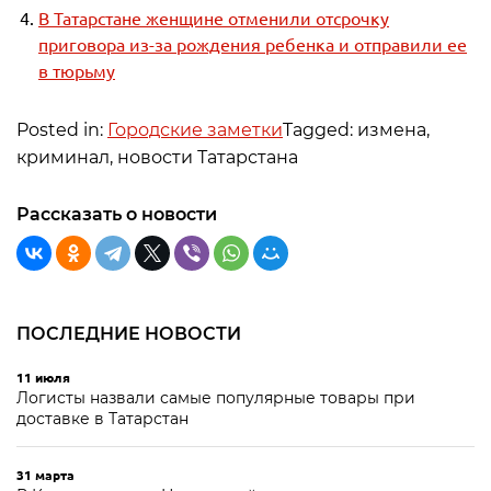
В Татарстане женщине отменили отсрочку
приговора из-за рождения ребенка и отправили ее
в тюрьму
Posted in:
Городские заметки
Tagged: измена,
криминал, новости Татарстана
Рассказать о новости
ПОСЛЕДНИЕ НОВОСТИ
11 июля
Логисты назвали самые популярные товары при
доставке в Татарстан
31 марта