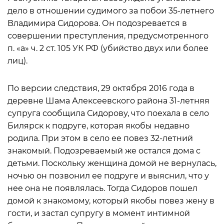
дело в отношении судимого за побои 35-летнего
Владимира Сидорова. Он подозревается в
совершении преступления, предусмотренного
п. «а» ч. 2 ст. 105 УК РФ (убийство двух или более
лиц).
По версии следствия, 29 октября 2016 года в
деревне Шама Алексеевского района 31-летняя
супруга сообщила Сидорову, что поехала в село
Билярск к подруге, которая якобы недавно
родила. При этом в село ее повез 32-летний
знакомый. Подозреваемый же остался дома с
детьми. Поскольку женщина домой не вернулась,
ночью он позвонил ее подруге и выяснил, что у
нее она не появлялась. Тогда Сидоров пошел
домой к знакомому, который якобы повез жену в
гости, и застал супругу в момент интимной