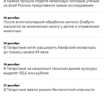
В Казани прошла Неделя нейронаук: молодые ученые
со всей России представили новые исследования
30 декабря
После антигололёдной обработки жители Елабуги
жалуются на химические ожоги у детей и отравления
животных
30 декабря
В Татарстане хотят расширить Раифский монастырь
до границ начала XX века
28 декабря
В Татарстане на капремонт сельских домов культуры
выделят 155,6 млн рублей
27 декабря
В Татарстане ввели режим беспилотной опасности