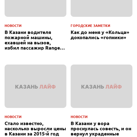
НОВОСТИ
ГОРОДСКИЕ ЗАМЕТКИ
В Казани водителя
Как до меня у «Кольца»
пожарной машины,
докопались «гопники»
ехавшей на вызов,
избил пассажир Range
Rover
НОВОСТИ
НОВОСТИ
Стало известно,
В Казани у вора
насколько выросли цены
проснулась совесть, и он
в Казани за 2015-й год
вернул украденные