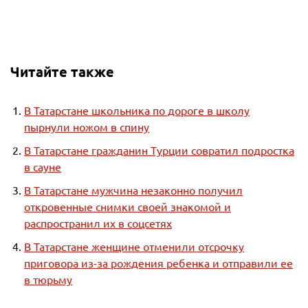
Читайте также
В Татарстане школьника по дороге в школу
пырнули ножом в спину
В Татарстане гражданин Турции совратил подростка
в сауне
В Татарстане мужчина незаконно получил
откровенные снимки своей знакомой и
распространил их в соцсетях
В Татарстане женщине отменили отсрочку
приговора из-за рождения ребенка и отправили ее
в тюрьму