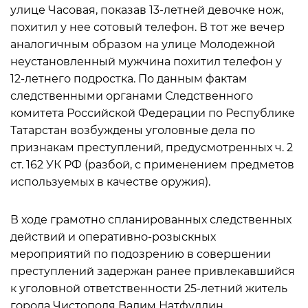
улице Часовая, показав 13-летней девочке нож,
похитил у нее сотовый телефон. В тот же вечер
аналогичным образом на улице Молодежной
неустановленный мужчина похитил телефон у
12-летнего подростка. По данным фактам
следственными органами Следственного
комитета Российской Федерации по Республике
Татарстан возбуждены уголовные дела по
признакам преступлений, предусмотренных ч. 2
ст. 162 УК РФ (разбой, с применением предметов
используемых в качестве оружия).
В ходе грамотно спланированных следственных
действий и оперативно-розыскных
мероприятий по подозрению в совершении
преступлений задержан ранее привлекавшийся
к уголовной ответственности 25-летний житель
города Чистополя Вадим Натфуллин.