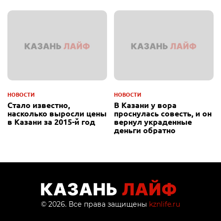
НОВОСТИ
НОВОСТИ
Стало известно,
В Казани у вора
насколько выросли цены
проснулась совесть, и он
в Казани за 2015-й год
вернул украденные
деньги обратно
© 2026. Все права защищены
kznlife.ru