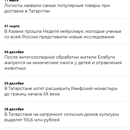
11 июля
Логисты назвали самые популярные товары при
доставке в Татарстан
31 марта
В Казани прошла Неделя нейронаук: молодые ученые
со всей России представили новые исследования
30 декабря
После антигололёдной обработки жители Елабуги
жалуются на химические ожоги у детей и отравления
животных
30 декабря
В Татарстане хотят расширить Раифский монастырь
до границ начала XX века
28 декабря
В Татарстане на капремонт сельских домов культуры
выделят 155,6 млн рублей