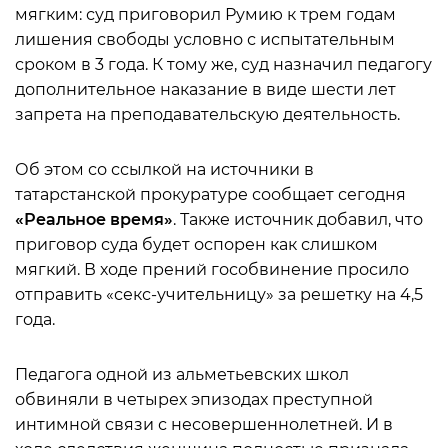
мягким: суд приговорил Румию к трем годам
лишения свободы условно с испытательным
сроком в 3 года. К тому же, суд назначил педагогу
дополнительное наказание в виде шести лет
запрета на преподавательскую деятельность.
Об этом со ссылкой на источники в
татарстанской прокуратуре сообщает сегодня
«Реальное время»
. Также источник добавил, что
приговор суда будет оспорен как слишком
мягкий. В ходе прений гособвинение просило
отправить «секс-учительницу» за решетку на 4,5
года.
Педагога одной из альметьевских школ
обвиняли в четырех эпизодах преступной
интимной связи с несовершеннолетней. И в