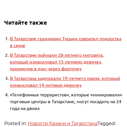
Читайте также
В Татарстане гражданин Турции совратил подростка
в сауне
В Татарстане поймали 28-летнего мигранта,
который изнасиловал 15-летнюю девочку,
проникнув в дом через форточку
В Татарстана задержали 19-летнего парня, который
изнасиловал 14-летнюю девочку
«Телефонных террористов», которые «минировали»
торговые центры в Татарстане, могут посадить на 24
года на двоих
Posted in:
Новости Казани и Татарстана
Tagged: