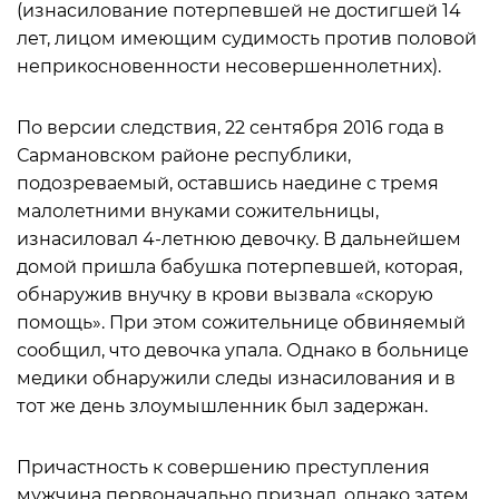
(изнасилование потерпевшей не достигшей 14
лет, лицом имеющим судимость против половой
неприкосновенности несовершеннолетних).
По версии следствия, 22 сентября 2016 года в
Сармановском районе республики,
подозреваемый, оставшись наедине с тремя
малолетними внуками сожительницы,
изнасиловал 4-летнюю девочку. В дальнейшем
домой пришла бабушка потерпевшей, которая,
обнаружив внучку в крови вызвала «скорую
помощь». При этом сожительнице обвиняемый
сообщил, что девочка упала. Однако в больнице
медики обнаружили следы изнасилования и в
тот же день злоумышленник был задержан.
Причастность к совершению преступления
мужчина первоначально признал, однако затем