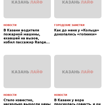
НОВОСТИ
ГОРОДСКИЕ ЗАМЕТКИ
В Казани водителя
Как до меня у «Кольца»
пожарной машины,
докопались «гопники»
ехавшей на вызов,
избил пассажир Range
Rover
НОВОСТИ
НОВОСТИ
Стало известно,
В Казани у вора
насколько выросли цены
проснулась совесть, и он