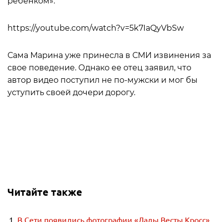
ребенком».
https://youtube.com/watch?v=5k7IaQyVbSw
Сама Марина уже принесла в СМИ извинения за
свое поведение. Однако ее отец заявил, что
автор видео поступил не по-мужски и мог бы
уступить своей дочери дорогу.
Читайте также
В Сети появились фотографии «Лады Весты Кросс»