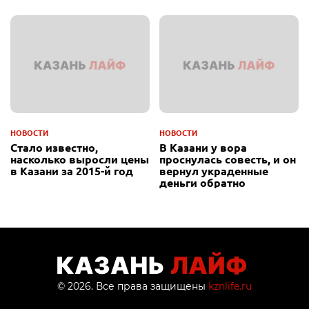
НОВОСТИ
НОВОСТИ
Стало известно,
В Казани у вора
насколько выросли цены
проснулась совесть, и он
в Казани за 2015-й год
вернул украденные
деньги обратно
© 2026. Все права защищены
kznlife.ru