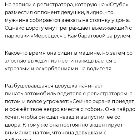
На записи с регистратора, которую на «Ютубе»
разместил оппонент девушки, видно, что
мужчина собирается заехать на стоянку у дома.
Однако дорогу ему преграждает выезжающий с
парковки «Мерседес» с Камбаратовой за рулём.
Какое-то время она сидит в машине, но затем со
злостью выходит из неё и накидывается с
угрозами и оскорблениями на водителя.
Разбушевавшаяся девушка начинает
пинать автомобиль водителя с регистратором, а
потом и вовсе угрожает: «Сейчас охрана приедет
и сожжёт твоё ведро вместе с тобой». Она твёрдо
хочет, чтобы он сдал назад и выпустил её со
двора. К тому же она постоянно акцентирует
внимание на том, что «она девушка и с