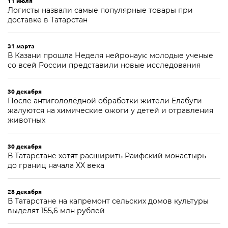
11 июля
Логисты назвали самые популярные товары при
доставке в Татарстан
31 марта
В Казани прошла Неделя нейронаук: молодые ученые
со всей России представили новые исследования
30 декабря
После антигололёдной обработки жители Елабуги
жалуются на химические ожоги у детей и отравления
животных
30 декабря
В Татарстане хотят расширить Раифский монастырь
до границ начала XX века
28 декабря
В Татарстане на капремонт сельских домов культуры
выделят 155,6 млн рублей