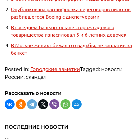
Опубликована расшифровка переговоров пилотов
разбившегося Boeing с диспетчерами
В соседнем Башкортостане сторож садового
товарищества изнасиловал 5 и 6-летних девочек
В Москве жених сбежал со свадьбы, не заплатив за
банкет
Posted in:
Городские заметки
Tagged: новости
России, скандал
Рассказать о новости
ПОСЛЕДНИЕ НОВОСТИ