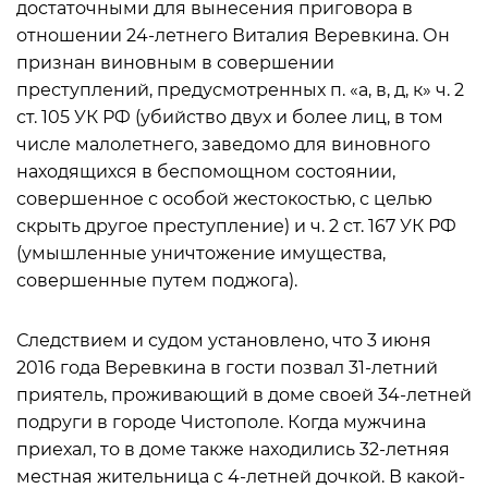
достаточными для вынесения приговора в
отношении 24-летнего Виталия Веревкина. Он
признан виновным в совершении
преступлений, предусмотренных п. «а, в, д, к» ч. 2
ст. 105 УК РФ (убийство двух и более лиц, в том
числе малолетнего, заведомо для виновного
находящихся в беспомощном состоянии,
совершенное с особой жестокостью, с целью
скрыть другое преступление) и ч. 2 ст. 167 УК РФ
(умышленные уничтожение имущества,
совершенные путем поджога).
Следствием и судом установлено, что 3 июня
2016 года Веревкина в гости позвал 31-летний
приятель, проживающий в доме своей 34-летней
подруги в городе Чистополе. Когда мужчина
приехал, то в доме также находились 32-летняя
местная жительница с 4-летней дочкой. В какой-