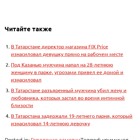
Читайте также
В Татарстане директор магазина FIX Price
изнасиловал девушку прямо на рабочем месте
Под Казанью мужчина напал на 28-летнюю
женщину в парке, угрозами привел ее домой и
изнасиловал
В Татарстане разъяренный мужчина убил жену и
любовника, которых застал во время интимной
близости
В Татарстана задержали 19-летнего парня, который
изнасиловал 14-летнюю девочку