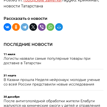
Posted in:
Городские заметки
Tagged: криминал,
новости Татарстана
Рассказать о новости
ПОСЛЕДНИЕ НОВОСТИ
11 июля
Логисты назвали самые популярные товары при
доставке в Татарстан
31 марта
В Казани прошла Неделя нейронаук: молодые ученые
со всей России представили новые исследования
30 декабря
После антигололёдной обработки жители Елабуги
жалуются на химические ожоги у детей и отравления