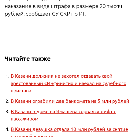
наказание в виде штрафа в размере 20 тысяч
рублей, сообщает СУ СКР по РТ.
Читайте также
В Казани должник не захотел отдавать свой
арестованный «Инфинити» и наехал на судебного
пристава
В Казани ограбили два банкомата на 5 млн рублей
В Казани в доме на Ямашева сорвался лифт с
пассажиром
В Казани девушка отдала 10 млн рублей за снятие
страшной «порчи»