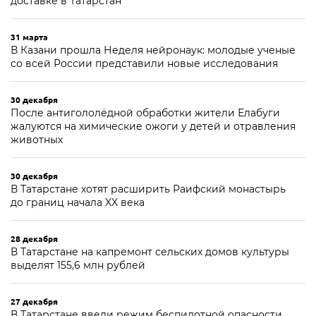
доставке в Татарстан
31 марта
В Казани прошла Неделя нейронаук: молодые ученые
со всей России представили новые исследования
30 декабря
После антигололёдной обработки жители Елабуги
жалуются на химические ожоги у детей и отравления
животных
30 декабря
В Татарстане хотят расширить Раифский монастырь
до границ начала XX века
28 декабря
В Татарстане на капремонт сельских домов культуры
выделят 155,6 млн рублей
27 декабря
В Татарстане ввели режим беспилотной опасности