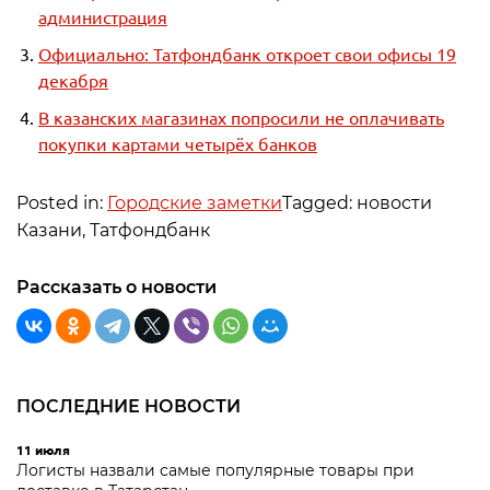
администрация
Официально: Татфондбанк откроет свои офисы 19
декабря
В казанских магазинах попросили не оплачивать
покупки картами четырёх банков
Posted in:
Городские заметки
Tagged: новости
Казани, Татфондбанк
Рассказать о новости
ПОСЛЕДНИЕ НОВОСТИ
11 июля
Логисты назвали самые популярные товары при