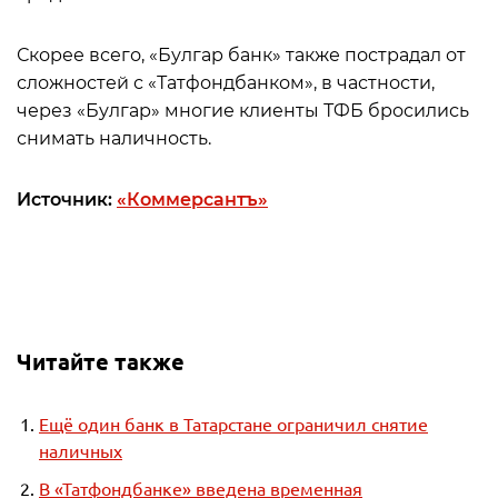
Скорее всего, «Булгар банк» также пострадал от
сложностей с «Татфондбанком», в частности,
через «Булгар» многие клиенты ТФБ бросились
снимать наличность.
Источник:
«Коммерсантъ»
Читайте также
Ещё один банк в Татарстане ограничил снятие
наличных
В «Татфондбанке» введена временная