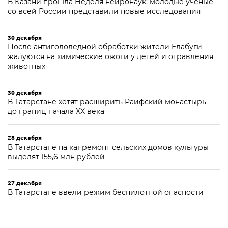
В Казани прошла Неделя нейронаук: молодые ученые
со всей России представили новые исследования
30 декабря
После антигололёдной обработки жители Елабуги
жалуются на химические ожоги у детей и отравления
животных
30 декабря
В Татарстане хотят расширить Раифский монастырь
до границ начала XX века
28 декабря
В Татарстане на капремонт сельских домов культуры
выделят 155,6 млн рублей
27 декабря
В Татарстане ввели режим беспилотной опасности