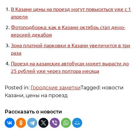
В Казани цены на проезд могут повыситься уже с 1
апреля
Фотоподборка: как в Казани октябрь стал демо-
версией декабря
Зона платной парковки в Казани увеличится в три
раза
Проезд на казанских автобусах может вырасти до
25 рублей уже через полтора месяца
Posted in:
Городские заметки
Tagged: новости
Казани, цены на проезд
Рассказать о новости