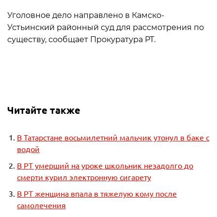
Уголовное дело направлено в Камско-
Устьинский районный суд для рассмотрения по
существу, сообщает Прокуратура РТ.
Читайте также
В Татарстане восьмилетний мальчик утонул в баке с
водой
В РТ умерший на уроке школьник незадолго до
смерти курил электронную сигарету
В РТ женщина впала в тяжелую кому после
самолечения