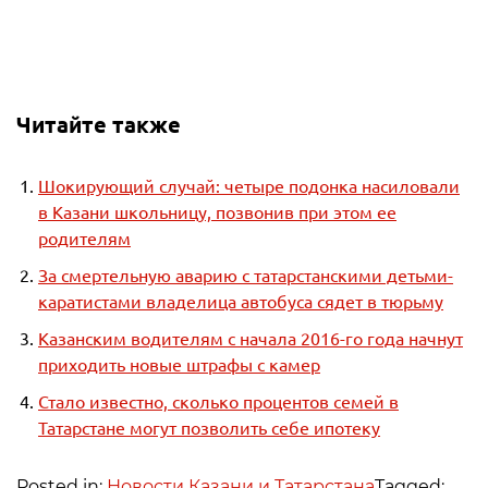
Читайте также
Шокирующий случай: четыре подонка насиловали
в Казани школьницу, позвонив при этом ее
родителям
За смертельную аварию с татарстанскими детьми-
каратистами владелица автобуса сядет в тюрьму
Казанским водителям с начала 2016-го года начнут
приходить новые штрафы с камер
Стало известно, сколько процентов семей в
Татарстане могут позволить себе ипотеку
Posted in:
Новости Казани и Татарстана
Tagged: