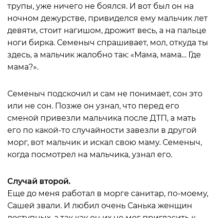
трупы, уже ничего не боялся. И вот был он на
ночном дежурстве, привиделся ему мальчик лет
девяти, стоит нагишом, дрожит весь, а на пальце
ноги бирка. Семеныч спрашивает, мол, откуда ты
здесь, а мальчик жалобно так: «Мама, мама… Где
мама?».
Семеныч подскочил и сам не понимает, сон это
или не сон. Позже он узнал, что перед его
сменой привезли мальчика после ДТП, а мать
его по какой-то случайности завезли в другой
морг, вот мальчик и искал свою маму. Семеныч,
когда посмотрел на мальчика, узнал его.
Случай второй.
Еще до меня работал в морге санитар, по-моему,
Сашей звали. И любил очень Санька женщин
доступных, а так как он их не мог пригласить к