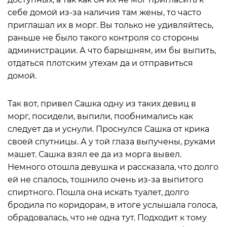
себе домой из-за наличия там жены, то часто
приглашал их в морг. Вы только не удивляйтесь,
раньше не было такого контроля со стороны
администрации. А что барышням, им бы выпить,
отдаться плотским утехам да и отправиться
домой.
Так вот, привел Сашка одну из таких девиц в
морг, посидели, выпили, пообнимались как
следует да и уснули. Проснулся Сашка от крика
своей спутницы. А у той глаза выпучены, руками
машет. Сашка взял ее да из морга вывел.
Немного отошла девушка и рассказала, что долго
ей не спалось, тошнило очень из-за выпитого
спиртного. Пошла она искать туалет, долго
бродила по коридорам, в итоге услышала голоса,
обрадовалась, что не одна тут. Подходит к тому