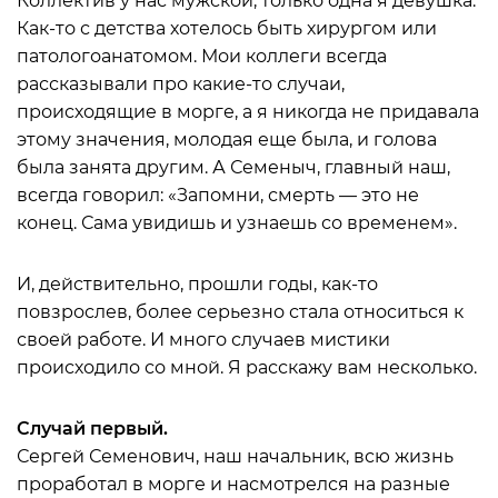
Коллектив у нас мужской, только одна я девушка.
Как-то с детства хотелось быть хирургом или
патологоанатомом. Мои коллеги всегда
рассказывали про какие-то случаи,
происходящие в морге, а я никогда не придавала
этому значения, молодая еще была, и голова
была занята другим. А Семеныч, главный наш,
всегда говорил: «Запомни, смерть — это не
конец. Сама увидишь и узнаешь со временем».
И, действительно, прошли годы, как-то
повзрослев, более серьезно стала относиться к
своей работе. И много случаев мистики
происходило со мной. Я расскажу вам несколько.
Случай первый.
Сергей Семенович, наш начальник, всю жизнь
проработал в морге и насмотрелся на разные