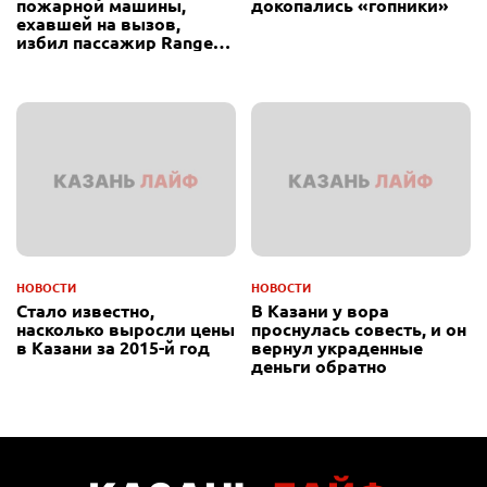
пожарной машины,
докопались «гопники»
ехавшей на вызов,
избил пассажир Range
Rover
НОВОСТИ
НОВОСТИ
Стало известно,
В Казани у вора
насколько выросли цены
проснулась совесть, и он
в Казани за 2015-й год
вернул украденные
деньги обратно