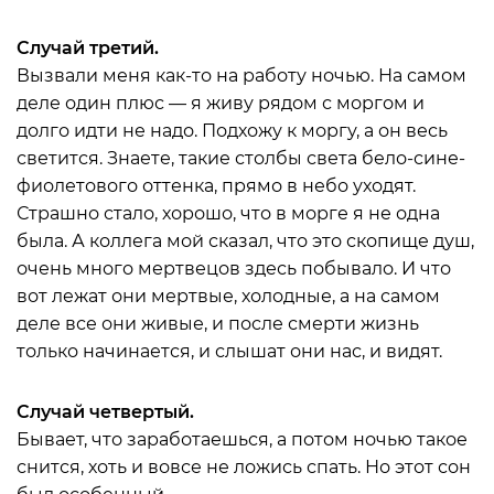
Случай третий.
Вызвали меня как-то на работу ночью. На самом
деле один плюс — я живу рядом с моргом и
долго идти не надо. Подхожу к моргу, а он весь
светится. Знаете, такие столбы света бело-сине-
фиолетового оттенка, прямо в небо уходят.
Страшно стало, хорошо, что в морге я не одна
была. А коллега мой сказал, что это скопище душ,
очень много мертвецов здесь побывало. И что
вот лежат они мертвые, холодные, а на самом
деле все они живые, и после смерти жизнь
только начинается, и слышат они нас, и видят.
Случай четвертый.
Бывает, что заработаешься, а потом ночью такое
снится, хоть и вовсе не ложись спать. Но этот сон