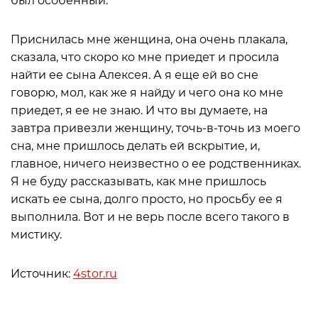
был особенный.
Приснилась мне женщина, она очень плакала,
сказала, что скоро ко мне приедет и просила
найти ее сына Алексея. А я еще ей во сне
говорю, мол, как же я найду и чего она ко мне
приедет, я ее не знаю. И что вы думаете, на
завтра привезли женщину, точь-в-точь из моего
сна, мне пришлось делать ей вскрытие, и,
главное, ничего неизвестно о ее родственниках.
Я не буду рассказывать, как мне пришлось
искать ее сына, долго просто, но просьбу ее я
выполнила. Вот и не верь после всего такого в
мистику.
Источник:
4stor.ru