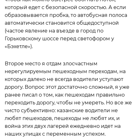
который едет с безопасной скоростью. А если
образовывается пробка, то автобусная полоса
автоматически становится общедоступной
(частое явление на въезде в город по
Горьковскому шоссе перед светофором у
«Бэхетле»).
Второе место я отдам злосчастным
нерегулируемым пешеходным переходам, на
которых далеко не всегда водители уступают
дорогу. Вопрос этот достаточно сложный, я уже
ранее писал о том, как пешеходам правильно
переходить дорогу, чтобы не умереть. Но все же
чисто субъективно: казанские водители не
любят пешеходов, пешеходы не любят их, и
война этих двух лагерей ежедневно идет на
наших улицах с переменным успехом.