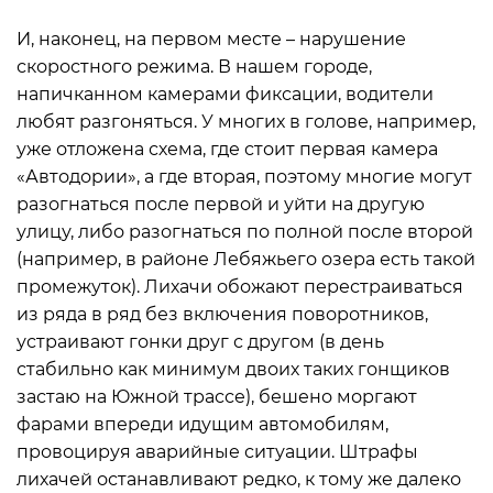
И, наконец, на первом месте – нарушение
скоростного режима. В нашем городе,
напичканном камерами фиксации, водители
любят разгоняться. У многих в голове, например,
уже отложена схема, где стоит первая камера
«Автодории», а где вторая, поэтому многие могут
разогнаться после первой и уйти на другую
улицу, либо разогнаться по полной после второй
(например, в районе Лебяжьего озера есть такой
промежуток). Лихачи обожают перестраиваться
из ряда в ряд без включения поворотников,
устраивают гонки друг с другом (в день
стабильно как минимум двоих таких гонщиков
застаю на Южной трассе), бешено моргают
фарами впереди идущим автомобилям,
провоцируя аварийные ситуации. Штрафы
лихачей останавливают редко, к тому же далеко