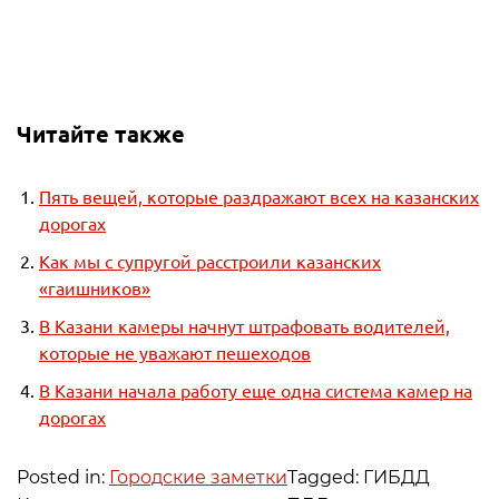
Читайте также
Пять вещей, которые раздражают всех на казанских
дорогах
Как мы с супругой расстроили казанских
«гаишников»
В Казани камеры начнут штрафовать водителей,
которые не уважают пешеходов
В Казани начала работу еще одна система камер на
дорогах
Posted in:
Городские заметки
Tagged: ГИБДД