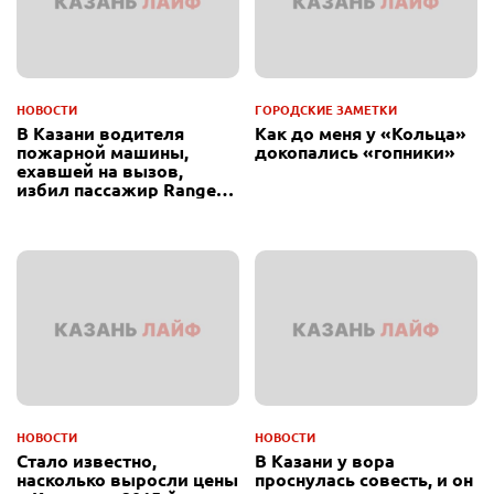
НОВОСТИ
ГОРОДСКИЕ ЗАМЕТКИ
В Казани водителя
Как до меня у «Кольца»
пожарной машины,
докопались «гопники»
ехавшей на вызов,
избил пассажир Range
Rover
НОВОСТИ
НОВОСТИ
Стало известно,
В Казани у вора
насколько выросли цены
проснулась совесть, и он