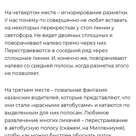
На четвертом месте – игнорирование разметки.
У нас почему-то совершенно не любят вставать
на некоторых перекрестках у стоп-линии у
светофора. Не видят двойных сплошных и
поворачивают налево прямо через них.
Перестраиваются в соседний ряд через
сплошные линии. И, конечно же, поворачивают
налево со средней полосы, когда разметка этого
не позволяет.
На третьем месте – повальная фантазия
казанских водителей, которые представляют, что
они стали «красными автобусами» и катаются по
выделенным для них полосам. Любимое
развлечение многих лихачей – перестраивание
в автобусную полосу (скажем, на Миллениуме),
чтобы как можно быстрее обогнать поток,