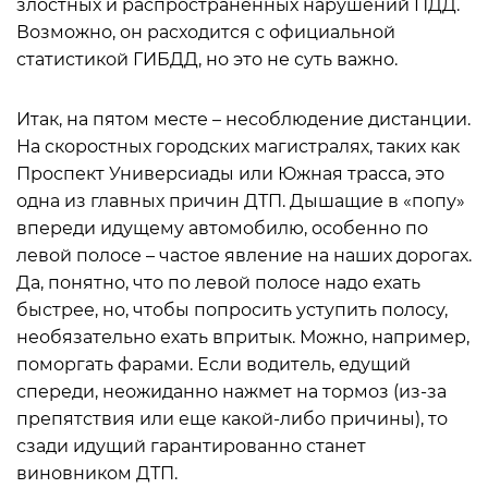
злостных и распространенных нарушений ПДД.
Возможно, он расходится с официальной
статистикой ГИБДД, но это не суть важно.
Итак, на пятом месте – несоблюдение дистанции.
На скоростных городских магистралях, таких как
Проспект Универсиады или Южная трасса, это
одна из главных причин ДТП. Дышащие в «попу»
впереди идущему автомобилю, особенно по
левой полосе – частое явление на наших дорогах.
Да, понятно, что по левой полосе надо ехать
быстрее, но, чтобы попросить уступить полосу,
необязательно ехать впритык. Можно, например,
поморгать фарами. Если водитель, едущий
спереди, неожиданно нажмет на тормоз (из-за
препятствия или еще какой-либо причины), то
сзади идущий гарантированно станет
виновником ДТП.