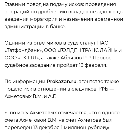
Главный повод на подачу исков: проведения
операций по дроблению вкладов незадолго до
введения моратория и назначения временной
администрации в банке.
Одними из ответчиков в суде станут ПАО
«Татфондбанк», ООО «ГОЛДЕН ТРАНС ЛАЙН» и
ООО «ТК ГТЛ», а также Аблязов Р.Р. Первое
судебное заседание пройдет 13 февраля.
По информации
Prokazan.ru
, агентство также
подало иск в отношении вкладчиков ТФБ —
Ахметовых В.М. и А.Г.
«…по иску Ахметовых отмечается, что с одного
счета Ахметовой В.М. на счет Ахметова был
переведен 13 декабря 1 миллион рублей,» —