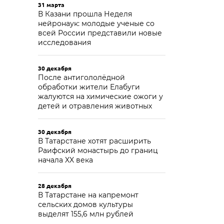
31 марта
В Казани прошла Неделя
нейронаук: молодые ученые со
всей России представили новые
исследования
30 декабря
После антигололёдной
обработки жители Елабуги
жалуются на химические ожоги у
детей и отравления животных
30 декабря
В Татарстане хотят расширить
Раифский монастырь до границ
начала XX века
28 декабря
В Татарстане на капремонт
сельских домов культуры
выделят 155,6 млн рублей