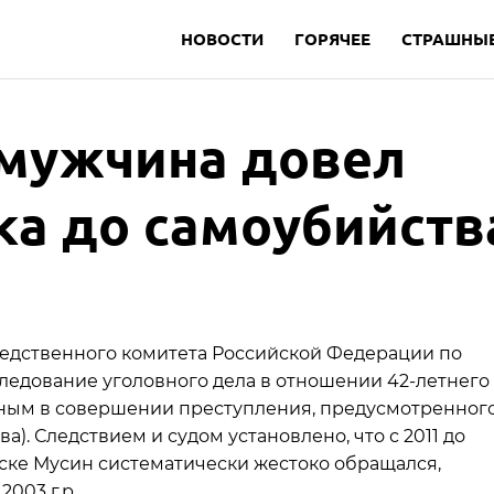
НОВОСТИ
ГОРЯЧЕЕ
СТРАШНЫЕ
 мужчина довел
ка до самоубийств
ледственного комитета Российской Федерации по
ледование уголовного дела в отношении 42-летнего
ным в совершении преступления, предусмотренног
ва). Следствием и судом установлено, что с 2011 до
нске Мусин систематически жестоко обращался,
003 г.р.