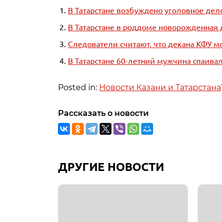
В Татарстане возбуждено уголовное дел
В Татарстане в роддоме новорожденная 
Следователи считают, что декана КФУ м
В Татарстане 60-летний мужчина спаивал
Posted in:
Новости Казани и Татарстана
Рассказать о новости
ДРУГИЕ НОВОСТИ