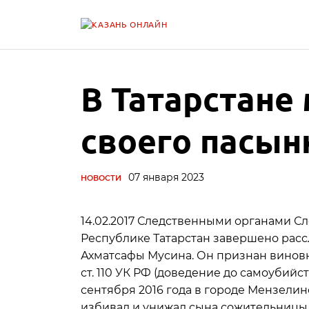
В Татарстане
своего пасын
07 января 2023
НОВОСТИ
14.02.2017 Следственными органами С
Республике Татарстан завершено расс
Ахматсафы Мусина. Он признан винов
ст. 110 УК РФ (доведение до самоубийст
сентября 2016 года в городе Мензели
избивал и унижал сына сожительницы 2