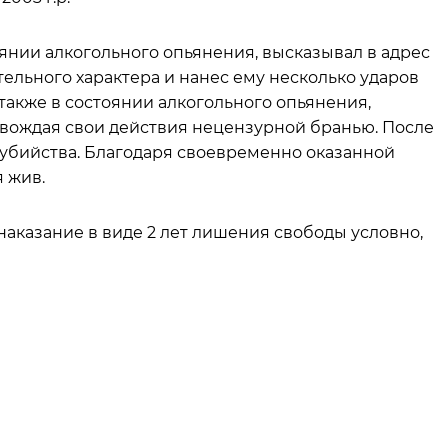
тоянии алкогольного опьянения, высказывал в адрес
ельного характера и нанес ему несколько ударов
а также в состоянии алкогольного опьянения,
вождая свои действия нецензурной бранью. После
убийства. Благодаря своевременно оказанной
 жив.
аказание в виде 2 лет лишения свободы условно,