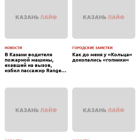
НОВОСТИ
ГОРОДСКИЕ ЗАМЕТКИ
В Казани водителя
Как до меня у «Кольца»
пожарной машины,
докопались «гопники»
ехавшей на вызов,
избил пассажир Range
Rover