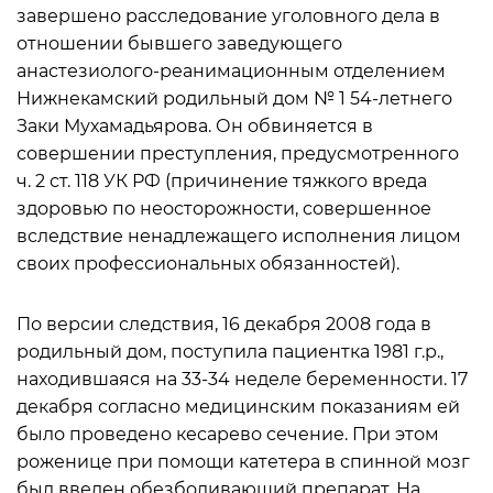
завершено расследование уголовного дела в
отношении бывшего заведующего
анастезиолого-реанимационным отделением
Нижнекамский родильный дом № 1 54-летнего
Заки Мухамадьярова. Он обвиняется в
совершении преступления, предусмотренного
ч. 2 ст. 118 УК РФ (причинение тяжкого вреда
здоровью по неосторожности, совершенное
вследствие ненадлежащего исполнения лицом
своих профессиональных обязанностей).
По версии следствия, 16 декабря 2008 года в
родильный дом, поступила пациентка 1981 г.р.,
находившаяся на 33-34 неделе беременности. 17
декабря согласно медицинским показаниям ей
было проведено кесарево сечение. При этом
роженице при помощи катетера в спинной мозг
был введен обезболивающий препарат. На