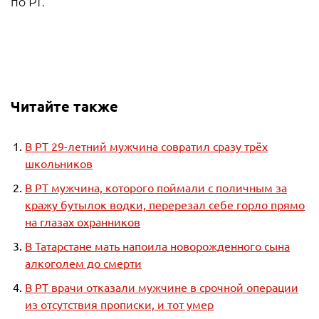
по РТ.
Читайте также
В РТ 29-летний мужчина совратил сразу трёх
школьников
В РТ мужчина, которого поймали с поличным за
кражу бутылок водки, перерезал себе горло прямо
на глазах охранников
В Татарстане мать напоила новорожденного сына
алкоголем до смерти
В РТ врачи отказали мужчине в срочной операции
из отсутствия прописки, и тот умер