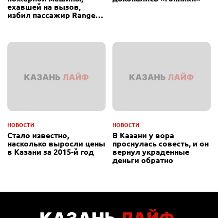
ехавшей на вызов,
избил пассажир Range
Rover
НОВОСТИ
НОВОСТИ
Стало известно,
В Казани у вора
насколько выросли цены
проснулась совесть, и он
в Казани за 2015-й год
вернул украденные
деньги обратно