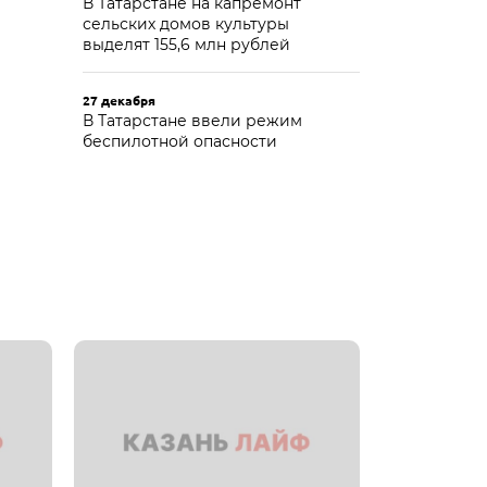
В Татарстане на капремонт
сельских домов культуры
выделят 155,6 млн рублей
27 декабря
В Татарстане ввели режим
беспилотной опасности