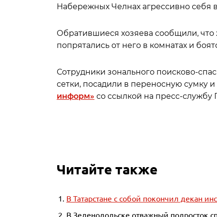
Набережных Челнах агрессивно себя в
Обратившиеся хозяева сообщили, что 
попрятались от него в комнатах и боят
Сотрудники зонального поисково-спас
сетки, посадили в переносную сумку 
информ»
со ссылкой на пресс-службу Г
Читайте также
В Татарстане с собой покончил декан ин
В Зеленодольске отважный подросток с