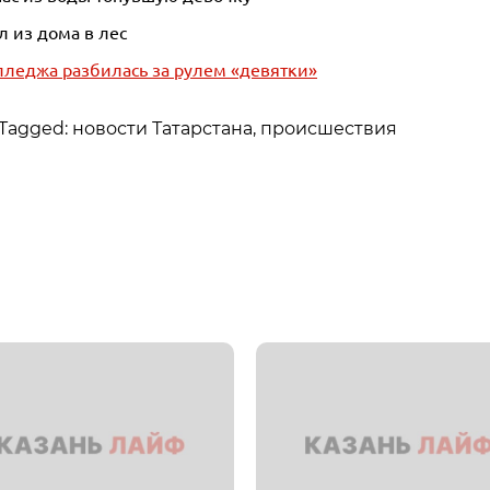
л из дома в лес
олледжа разбилась за рулем «девятки»
Tagged: новости Татарстана, происшествия