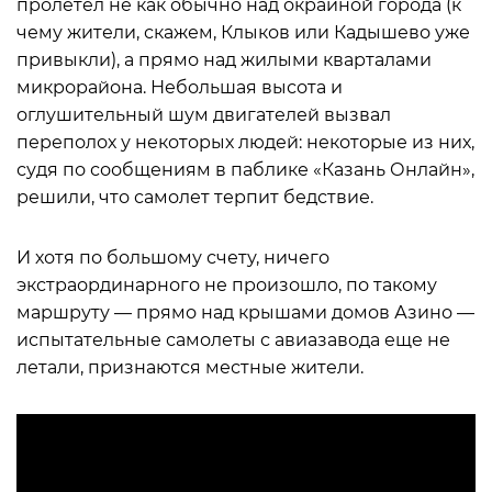
пролетел не как обычно над окраиной города (к
чему жители, скажем, Клыков или Кадышево уже
привыкли), а прямо над жилыми кварталами
микрорайона. Небольшая высота и
оглушительный шум двигателей вызвал
переполох у некоторых людей: некоторые из них,
судя по сообщениям в паблике «Казань Онлайн»,
решили, что самолет терпит бедствие.
И хотя по большому счету, ничего
экстраординарного не произошло, по такому
маршруту — прямо над крышами домов Азино —
испытательные самолеты с авиазавода еще не
летали, признаются местные жители.