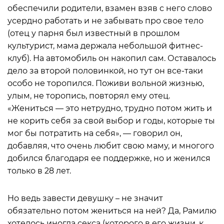
обеспечили родители, взамен взяв с него слово
усердно работать и не забывать про свое тело
(отец у парня был известный в прошлом
культурист, мама держала небольшой фитнес-
клуб). На автомобиль он накопил сам. Оставалось
дело за второй половинкой, но тут он все-таки
особо не торопился. Поживи вольной жизнью,
улым, не торопись, повторял ему отец.
«Жениться — это нетрудно, трудно потом жить и
не корить себя за свой выбор и годы, которые ты
мог бы потратить на себя», — говорил он,
добавляя, что очень любит свою маму, и многого
добился благодаря ее поддержке, но и женился
только в 28 лет.
Но ведь завести девушку – не значит
обязательно потом жениться на ней? Да, Рамилю
хотелось иногда секса (которого в его жизни, к