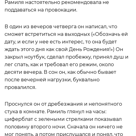
Рамиля настоятельно рекомендовала не
поддаваться на провокации.
В один из вечеров четверга он написал, что
сможет встретиться на выходных («Обозначь ей
дату, и если у нее есть интерес, то она будет
ждать этого дня как свой День Рождения!») Он
закрыл ноутбук, сделал пробежку, принял душ и
лег спать, как и требовал его режим, около
десяти вечера. В сон он, как обычно бывает
после вечерней нагрузки, буквально
провалился.
Проснулся он от дребезжания и непонятного
стука в комнате. Рамиль глянул на часы:
циферблат с зелеными стрелками показывал
половину второго ночи. Сначала он ничего не
мог понять, а потом прислушался и понял, что