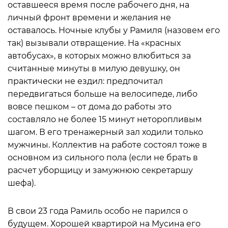
оставшееся время после рабочего дня, на
личный фронт времени и желания не
оставалось. Ночные клубы у Рамиля (назовем его
так) вызывали отвращение. На «красных
автобусах», в которых можно влюбиться за
считанные минуты в милую девушку, он
практически не ездил: предпочитал
передвигаться больше на велосипеде, либо
вовсе пешком – от дома до работы это
составляло не более 15 минут неторопливым
шагом. В его тренажерный зал ходили только
мужчины. Коллектив на работе состоял тоже в
основном из сильного пола (если не брать в
расчет уборщицу и замужнюю секретаршу
шефа).
В свои 23 года Рамиль особо не парился о
будущем. Хорошей квартирой на Мусина его