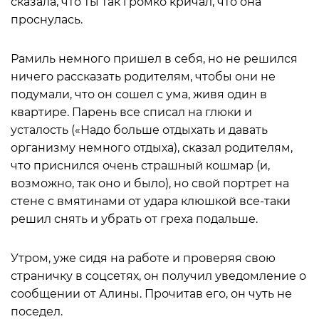
сказала, что ты так громко кричал, что она
проснулась.
Рамиль немного пришел в себя, но не решился
ничего рассказать родителям, чтобы они не
подумали, что он сошел с ума, живя один в
квартире. Парень все списал на глюки и
усталость («Надо больше отдыхать и давать
организму немного отдыха), сказал родителям,
что приснился очень страшный кошмар (и,
возможно, так оно и было), но свой портрет на
стене с вмятинами от удара клюшкой все-таки
решил снять и убрать от греха подальше.
Утром, уже сидя на работе и проверяя свою
страничку в соцсетях, он получил уведомление о
сообщении от Алины. Прочитав его, он чуть не
поседел.