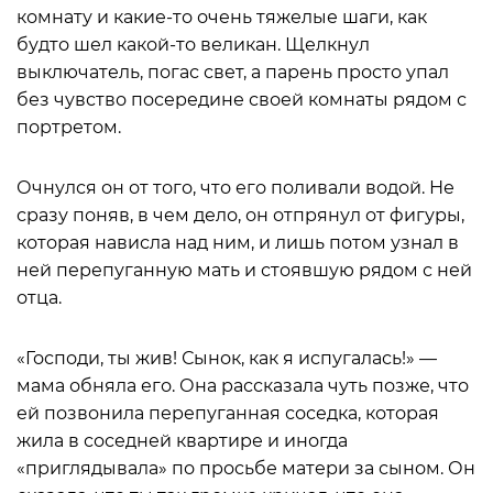
комнату и какие-то очень тяжелые шаги, как
будто шел какой-то великан. Щелкнул
выключатель, погас свет, а парень просто упал
без чувство посередине своей комнаты рядом с
портретом.
Очнулся он от того, что его поливали водой. Не
сразу поняв, в чем дело, он отпрянул от фигуры,
которая нависла над ним, и лишь потом узнал в
ней перепуганную мать и стоявшую рядом с ней
отца.
«Господи, ты жив! Сынок, как я испугалась!» —
мама обняла его. Она рассказала чуть позже, что
ей позвонила перепуганная соседка, которая
жила в соседней квартире и иногда
«приглядывала» по просьбе матери за сыном. Он