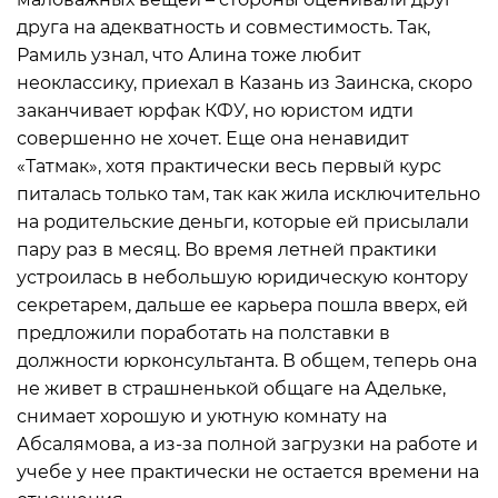
друга на адекватность и совместимость. Так,
Рамиль узнал, что Алина тоже любит
неоклассику, приехал в Казань из Заинска, скоро
заканчивает юрфак КФУ, но юристом идти
совершенно не хочет. Еще она ненавидит
«Татмак», хотя практически весь первый курс
питалась только там, так как жила исключительно
на родительские деньги, которые ей присылали
пару раз в месяц. Во время летней практики
устроилась в небольшую юридическую контору
секретарем, дальше ее карьера пошла вверх, ей
предложили поработать на полставки в
должности юрконсультанта. В общем, теперь она
не живет в страшненькой общаге на Адельке,
снимает хорошую и уютную комнату на
Абсалямова, а из-за полной загрузки на работе и
учебе у нее практически не остается времени на