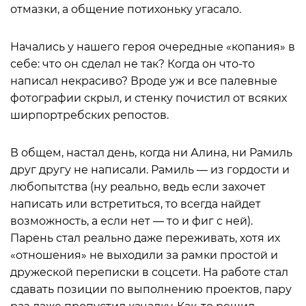
отмазки, а общение потихоньку угасало.
Начались у нашего героя очередные «копания» в
себе: что он сделал не так? Когда он что-то
написал некрасиво? Вроде уж и все палевные
фотографии скрыл, и стенку почистил от всяких
ширпортребских репостов.
В общем, настал день, когда ни Алина, ни Рамиль
друг другу не написали. Рамиль — из гордости и
любопытства (ну реально, ведь если захочет
написать или встретиться, то всегда найдет
возможность, а если нет — то и фиг с ней).
Парень стал реально даже переживать, хотя их
«отношения» не выходили за рамки простой и
дружеской переписки в соцсети. На работе стал
сдавать позиции по выполнению проектов, пару