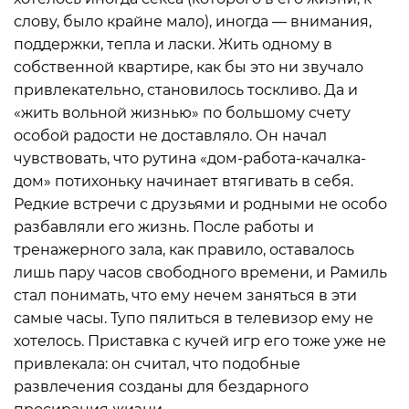
слову, было крайне мало), иногда — внимания,
поддержки, тепла и ласки. Жить одному в
собственной квартире, как бы это ни звучало
привлекательно, становилось тоскливо. Да и
«жить вольной жизнью» по большому счету
особой радости не доставляло. Он начал
чувствовать, что рутина «дом-работа-качалка-
дом» потихоньку начинает втягивать в себя.
Редкие встречи с друзьями и родными не особо
разбавляли его жизнь. После работы и
тренажерного зала, как правило, оставалось
лишь пару часов свободного времени, и Рамиль
стал понимать, что ему нечем заняться в эти
самые часы. Тупо пялиться в телевизор ему не
хотелось. Приставка с кучей игр его тоже уже не
привлекала: он считал, что подобные
развлечения созданы для бездарного