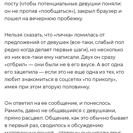
посту (чтобы потенциальные девушки поняли:
он не против «пообщаться»), закрыл браузер и
пошел на вечернюю пробежку.
Нельзя сказать, что «личка» ломилась от
предложений от девушек (все-таки, слабый пол
редко когда делает первые шаги), но несколько
из них все-таки ему написали. Двух он сразу
«отбрил» — они были не в его вкусе. А вот одна
его зацепила — если это не еще одна из тех, кто
любит знакомиться в соцсетях «по приколу»,
имея при этом вторую половинку.
Он ответил на ее сообщение, и понеслось.
Рамиль, давно не общавшийся с девушками,
прямо расцвел. Общение, как это обычно бывает
в первый раз, сводилось к обсуждению
маловажных вещей – стороны оценивали друг