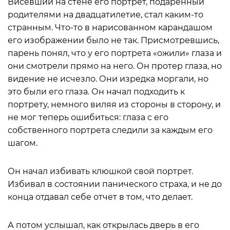
Висевший на стене его портрет, подаренный
родителями на двадцатилетие, стал каким-то
странным. Что-то в нарисованном карандашом
его изображении было не так. Присмотревшись,
парень понял, что у его портрета «ожили» глаза и
они смотрели прямо на него. Он протер глаза, но
видение не исчезло. Они изредка моргали, но
это были его глаза. Он начал подходить к
портрету, немного виляя из стороны в сторону, и
не мог теперь ошибиться: глаза с его
собственного портрета следили за каждым его
шагом.
Он начал избивать клюшкой свой портрет.
Избивал в состоянии панического страха, и не до
конца отдавал себе отчет в том, что делает.
А потом услышал, как открылась дверь в его