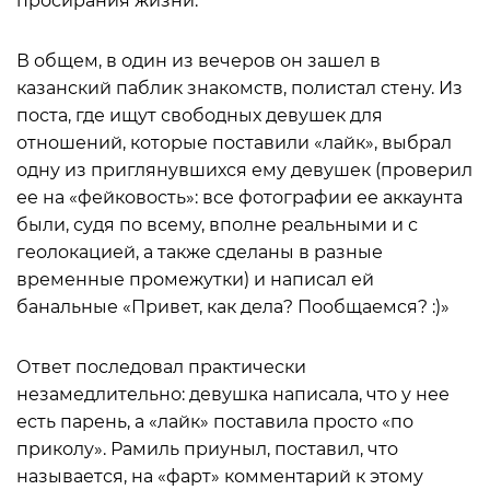
просирания жизни.
В общем, в один из вечеров он зашел в
казанский паблик знакомств, полистал стену. Из
поста, где ищут свободных девушек для
отношений, которые поставили «лайк», выбрал
одну из приглянувшихся ему девушек (проверил
ее на «фейковость»: все фотографии ее аккаунта
были, судя по всему, вполне реальными и с
геолокацией, а также сделаны в разные
временные промежутки) и написал ей
банальные «Привет, как дела? Пообщаемся? :)»
Ответ последовал практически
незамедлительно: девушка написала, что у нее
есть парень, а «лайк» поставила просто «по
приколу». Рамиль приуныл, поставил, что
называется, на «фарт» комментарий к этому