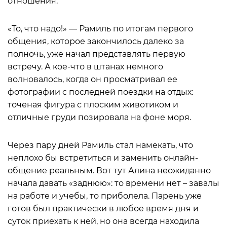
отношения.
«То, что надо!» — Рамиль по итогам первого
общения, которое закончилось далеко за
полночь, уже начал представлять первую
встречу. А кое-что в штанах немного
волновалось, когда он просматривал ее
фотографии с последней поездки на отдых:
точеная фигура с плоским животиком и
отличные груди позировала на фоне моря.
Через пару дней Рамиль стал намекать, что
неплохо бы встретиться и заменить онлайн-
общение реальным. Вот тут Алина неожиданно
начала давать «заднюю»: то времени нет – завалы
на работе и учебы, то приболела. Парень уже
готов был практически в любое время дня и
суток приехать к ней, но она всегда находила