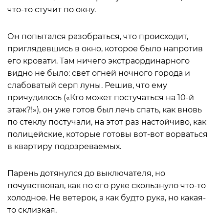
что-то стучит по окну.
Он попытался разобраться, что происходит,
приглядевшись в окно, которое было напротив
его кровати. Там ничего экстраординарного
видно не было: свет огней ночного города и
слабоватый серп луны. Решив, что ему
причудилось («Кто может постучаться на 10-й
этаж?!»), он уже готов был лечь спать, как вновь
по стеклу постучали, на этот раз настойчиво, как
полицейские, которые готовы вот-вот ворваться
в квартиру подозреваемых.
Парень дотянулся до выключателя, но
почувствовал, как по его руке скользнуло что-то
холодное. Не ветерок, а как будто рука, но какая-
то склизкая.