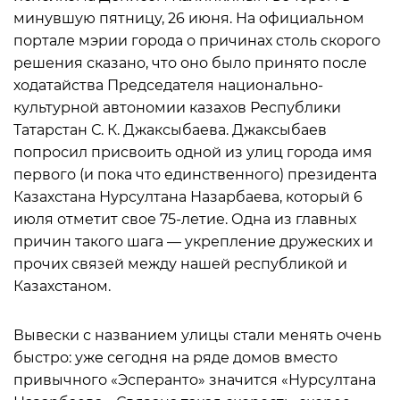
минувшую пятницу, 26 июня. На официальном
портале мэрии города о причинах столь скорого
решения сказано, что оно было принято после
ходатайства Председателя национально-
культурной автономии казахов Республики
Татарстан С. К. Джаксыбаева. Джаксыбаев
попросил присвоить одной из улиц города имя
первого (и пока что единственного) президента
Казахстана Нурсултана Назарбаева, который 6
июля отметит свое 75-летие. Одна из главных
причин такого шага — укрепление дружеских и
прочих связей между нашей республикой и
Казахстаном.
Вывески с названием улицы стали менять очень
быстро: уже сегодня на ряде домов вместо
привычного «Эсперанто» значится «Нурсултана