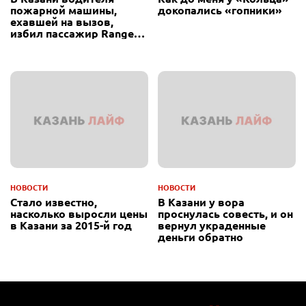
пожарной машины,
докопались «гопники»
ехавшей на вызов,
избил пассажир Range
Rover
НОВОСТИ
НОВОСТИ
Стало известно,
В Казани у вора
насколько выросли цены
проснулась совесть, и он
в Казани за 2015-й год
вернул украденные
деньги обратно