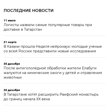
ПОСЛЕДНИЕ НОВОСТИ
11 июля
Логисты назвали самые популярные товары при
доставке в Татарстан
31 марта
В Казани прошла Неделя нейронаук: молодые ученые
со всей России представили новые исследования
30 декабря
После антигололёдной обработки жители Елабуги
жалуются на химические ожоги у детей и отравления
животных
30 декабря
В Татарстане хотят расширить Раифский монастырь
до границ начала XX века