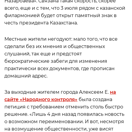
Назарбаева». Связана такая скорость, скорее
всего, еще и с тем, что 3 июля рядом с казанской
филармонией будет открыт памятный знак в
честь президента Казахстана.
Местные жители негодуют: мало того, что все
сделали без их мнения и общественных
слушаний, так еще и предстоят
бюрократические забеги для изменения
практически всех документов, где прописан
домашний адрес.
За выходные жителем города Алексеем Е.
на
сайте «Народного контроля»
была создана
петиция с требованием отменить столь быстро
решение. «Лишь 4 дня назад появилась новость
о возможном переименовании. И вот, несмотря
на возмущение общественности, уже висят