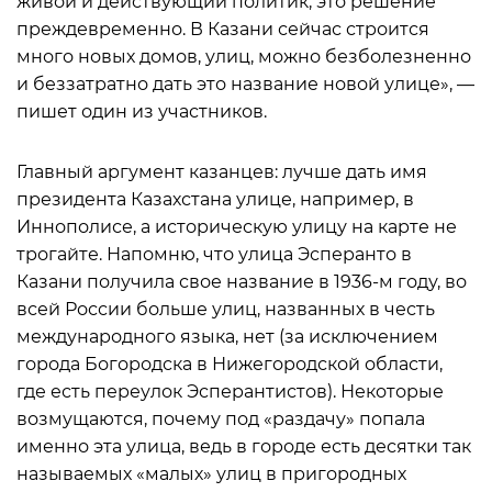
живой и действующий политик, это решение
преждевременно. В Казани сейчас строится
много новых домов, улиц, можно безболезненно
и беззатратно дать это название новой улице», —
пишет один из участников.
Главный аргумент казанцев: лучше дать имя
президента Казахстана улице, например, в
Иннополисе, а историческую улицу на карте не
трогайте. Напомню, что улица Эсперанто в
Казани получила свое название в 1936-м году, во
всей России больше улиц, названных в честь
международного языка, нет (за исключением
города Богородска в Нижегородской области,
где есть переулок Эсперантистов). Некоторые
возмущаются, почему под «раздачу» попала
именно эта улица, ведь в городе есть десятки так
называемых «малых» улиц в пригородных