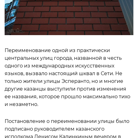
Переименование одной из практически
центральных улиц города, названной в честь
одного из международных искусственных
языков, вызвало настоящий шквал в Сети. Не
только жители улицы Эсперанто, но и многие
другие казанцы выступили против изменения
ее названия, которое прошло максимально тихо
и незаметно.
Постановление о переименовании улицы было
подписано руководителем казанского
исполкома Денисом Калинкиным вечером в