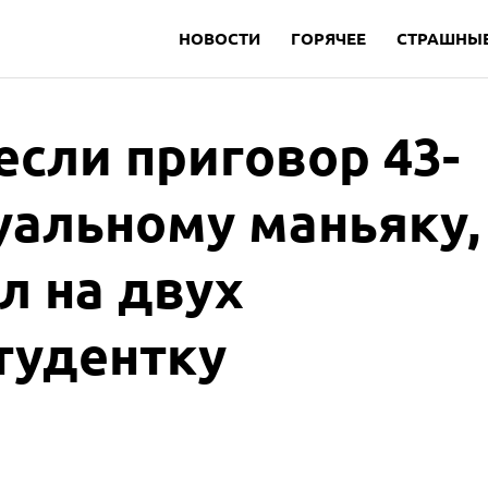
НОВОСТИ
ГОРЯЧЕЕ
СТРАШНЫЕ
если приговор 43-
уальному маньяку,
л на двух
тудентку