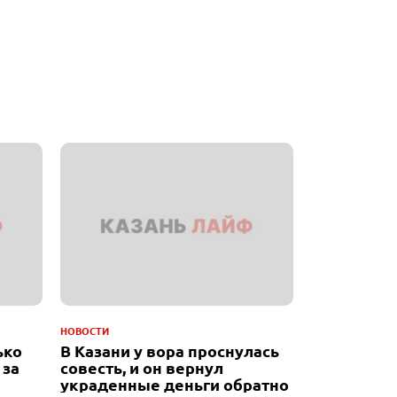
НОВОСТИ
ько
В Казани у вора проснулась
 за
совесть, и он вернул
украденные деньги обратно