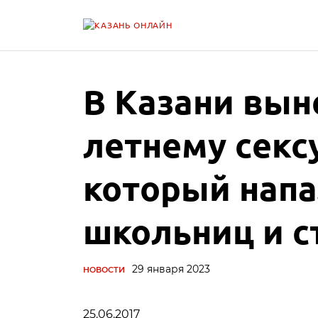
В Казани вын
летнему секс
который напа
школьниц и с
29 января 2023
НОВОСТИ
25.06.2017