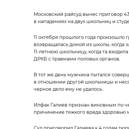
Московский райсуд вынес приговор 4
в нападениях на двух школьниц и студе
11 октября прошлого года произошло 
возвращалась домой из школы, когда 
11-летнюю школьницу, когда та входила
ДРКБ с травмами половых органов.
В тот же день мужчина пытался совер
в отношении другой школьницы и нес
черное дело ему не удалось.
Илфак Галиев признан виновным по че
причинение тяжкого вреда здоровью 
Суд приговорил Галиева к 4 годам тюр