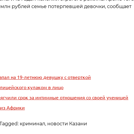
 млн рублей семье потерпевшей девочки, сообщает
апал на 19-летнюю девушку с отверткой
олицейского кулаком в лицо
мягчили срок за интимные отношения со своей ученицей
а из Африки
Tagged: криминал, новости Казани