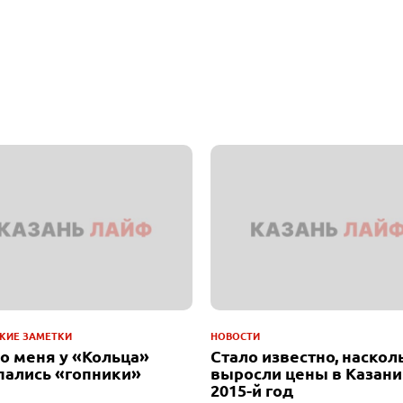
КИЕ ЗАМЕТКИ
НОВОСТИ
до меня у «Кольца»
Стало известно, наскол
пались «гопники»
выросли цены в Казани
2015-й год