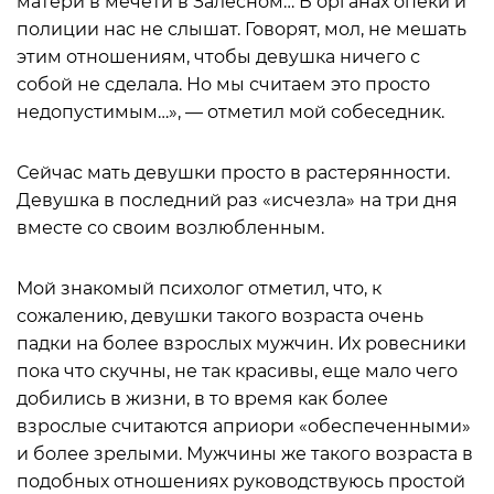
матери в мечети в Залесном… В органах опеки и
полиции нас не слышат. Говорят, мол, не мешать
этим отношениям, чтобы девушка ничего с
собой не сделала. Но мы считаем это просто
недопустимым…», — отметил мой собеседник.
Сейчас мать девушки просто в растерянности.
Девушка в последний раз «исчезла» на три дня
вместе со своим возлюбленным.
Мой знакомый психолог отметил, что, к
сожалению, девушки такого возраста очень
падки на более взрослых мужчин. Их ровесники
пока что скучны, не так красивы, еще мало чего
добились в жизни, в то время как более
взрослые считаются априори «обеспеченными»
и более зрелыми. Мужчины же такого возраста в
подобных отношениях руководствуюсь простой