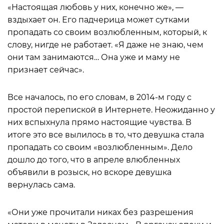
«Настоящая любовь у них, конечно же», —
вздыхает он. Его падчерица может сутками
пропадать со своим возлюбленным, который, к
слову, нигде не работает. «Я даже не знаю, чем
они там занимаются… Она уже и маму не
признает сейчас».
Все началось, по его словам, в 2014-м году с
простой перепиской в Интернете. Неожиданно у
них вспыхнула прямо настоящие чувства. В
итоге это все вылилось в то, что девушка стала
пропадать со своим «возлюбленным». Дело
дошло до того, что в апреле влюбленных
объявили в розыск, но вскоре девушка
вернулась сама.
«Они уже прочитали никах без разрешения