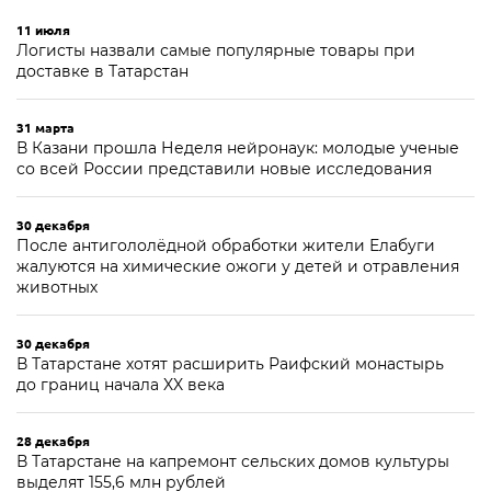
11 июля
Логисты назвали самые популярные товары при
доставке в Татарстан
31 марта
В Казани прошла Неделя нейронаук: молодые ученые
со всей России представили новые исследования
30 декабря
После антигололёдной обработки жители Елабуги
жалуются на химические ожоги у детей и отравления
животных
30 декабря
В Татарстане хотят расширить Раифский монастырь
до границ начала XX века
28 декабря
В Татарстане на капремонт сельских домов культуры
выделят 155,6 млн рублей