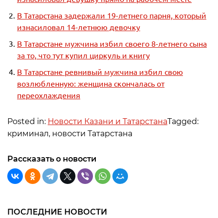
В Татарстана задержали 19-летнего парня, который
изнасиловал 14-летнюю девочку
В Татарстане мужчина избил своего 8-летнего сына
за то, что тут купил циркуль и книгу
В Татарстане ревнивый мужчина избил свою
возлюбленную: женщина скончалась от
переохлаждения
Posted in:
Новости Казани и Татарстана
Tagged:
криминал, новости Татарстана
Рассказать о новости
ПОСЛЕДНИЕ НОВОСТИ