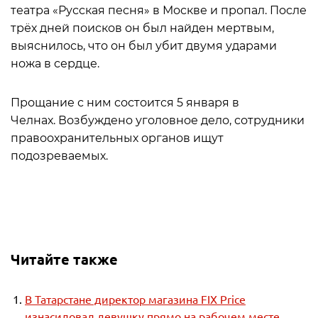
театра «Русская песня» в Москве и пропал. После
трёх дней поисков он был найден мертвым,
выяснилось, что он был убит двумя ударами
ножа в сердце.
Прощание с ним состоится 5 января в
Челнах. Возбуждено уголовное дело, сотрудники
правоохранительных органов ищут
подозреваемых.
Читайте также
В Татарстане директор магазина FIX Price
изнасиловал девушку прямо на рабочем месте