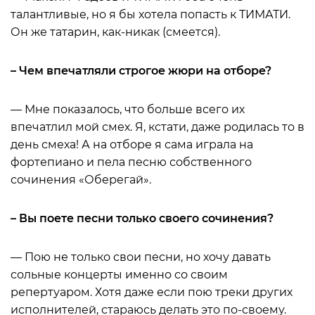
талантливые, но я бы хотела попасть к ТИМАТИ.
Он же татарин, как-никак (смеется).
– Чем впечатляли строгое жюри на отборе?
— Мне показалось, что больше всего их
впечатлил мой смех. Я, кстати, даже родилась то в
день смеха! А на отборе я сама играла на
фортепиано и пела песню собственного
сочинения «Оберегай».
– Вы поете песни только своего сочинения?
— Пою не только свои песни, но хочу давать
сольные концерты именно со своим
репертуаром. Хотя даже если пою треки других
исполнителей, стараюсь делать это по-своему.