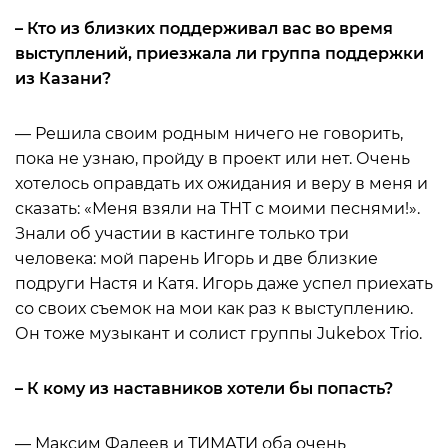
– Кто из близких поддерживал вас во время
выступлений, приезжала ли группа поддержки
из Казани?
— Решила своим родным ничего не говорить,
пока не узнаю, пройду в проект или нет. Очень
хотелось оправдать их ожидания и веру в меня и
сказать: «Меня взяли на ТНТ с моими песнями!».
Знали об участии в кастинге только три
человека: мой парень Игорь и две близкие
подруги Настя и Катя. Игорь даже успел приехать
со своих съемок на мои как раз к выступлению.
Он тоже музыкант и солист группы Jukebox Trio.
– К кому из наставников хотели бы попасть?
— Максим Фадеев и ТИМАТИ оба очень