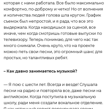
которая с нами работала. Все было максимально
комфортно, по-доброму и четко! Но от волнения
и количества людей голова шла кругом. График
съемок был непростой, и я рада, что все это
выдержала. Когда находишься за сценой, все
иначе, чем когда смотришь готовые выпуски по
телевизору. Теперь понимаю, для чего нас так
много снимали. Очень круто, что на проекте
можно петь свои песни, это огромный шанс для
простых, но талантливых ребят.
– Как давно занимаетесь музыкой?
— Я пою с шести лет. Всегда и везде! Слушала
песни на радио и повторяла все, даже песни на
английском. Когда поступила в музыкальную
школу, ради меня создали вокальное отделение.
Я как истинный солист перекрывала своим