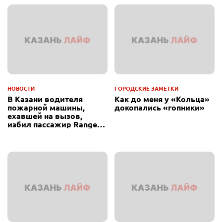
НОВОСТИ
ГОРОДСКИЕ ЗАМЕТКИ
В Казани водителя
Как до меня у «Кольца»
пожарной машины,
докопались «гопники»
ехавшей на вызов,
избил пассажир Range
Rover