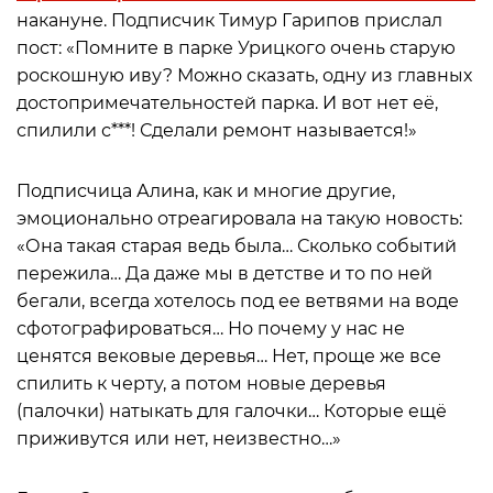
накануне. Подписчик Тимур Гарипов прислал
пост: «Помните в парке Урицкого очень старую
роскошную иву? Можно сказать, одну из главных
достопримечательностей парка. И вот нет её,
спилили с***! Сделали ремонт называется!»
Подписчица Алина, как и многие другие,
эмоционально отреагировала на такую новость:
«Она такая старая ведь была… Сколько событий
пережила… Да даже мы в детстве и то по ней
бегали, всегда хотелось под ее ветвями на воде
сфотографироваться… Но почему у нас не
ценятся вековые деревья… Нет, проще же все
спилить к черту, а потом новые деревья
(палочки) натыкать для галочки… Которые ещё
приживутся или нет, неизвестно…»