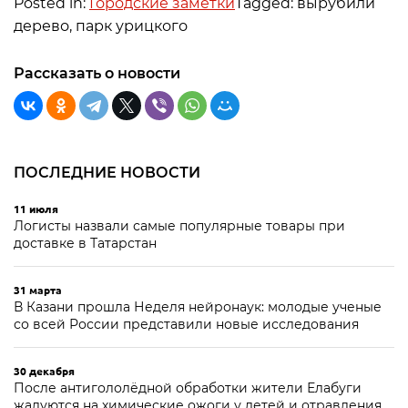
Posted in:
Городские заметки
Tagged: вырубили
дерево, парк урицкого
Рассказать о новости
ПОСЛЕДНИЕ НОВОСТИ
11 июля
Логисты назвали самые популярные товары при
доставке в Татарстан
31 марта
В Казани прошла Неделя нейронаук: молодые ученые
со всей России представили новые исследования
30 декабря
После антигололёдной обработки жители Елабуги
жалуются на химические ожоги у детей и отравления