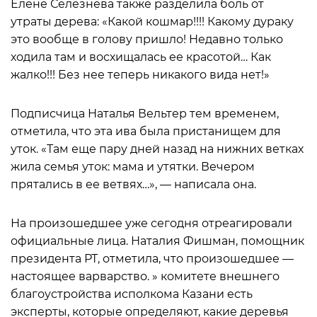
Елене Селезнева также разделила боль от
утраты дерева: «Какой кошмар!!!! Какому дураку
это вообще в голову пришло! Недавно только
ходила там и восхищалась ее красотой… Как
жалко!!! Без нее теперь никакого вида нет!»
Подписчица Наталья Вельтер тем временем,
отметила, что эта ива была пристанищем для
уток. «Там еще пару дней назад на нижних ветках
жила семья уток: мама и утятки. Вечером
прятались в ее ветвях…», — написала она.
На произошедшее уже сегодня отреагировали
официальные лица. Наталия Фишман, помощник
президента РТ, отметила, что произошедшее —
настоящее варварство. » комитете внешнего
благоустройства исполкома Казани есть
эксперты, которые определяют, какие деревья