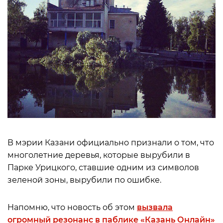
В мэрии Казани официально признали о том, что
многолетние деревья, которые вырубили в
Парке Урицкого, ставшие одним из символов
зеленой зоны, вырубили по ошибке.
Напомню, что новость об этом
вызвала
огромный резонанс в паблике «Казань Онлайн»