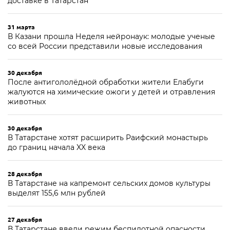
доставке в Татарстан
31 марта
В Казани прошла Неделя нейронаук: молодые ученые
со всей России представили новые исследования
30 декабря
После антигололёдной обработки жители Елабуги
жалуются на химические ожоги у детей и отравления
животных
30 декабря
В Татарстане хотят расширить Раифский монастырь
до границ начала XX века
28 декабря
В Татарстане на капремонт сельских домов культуры
выделят 155,6 млн рублей
27 декабря
В Татарстане ввели режим беспилотной опасности