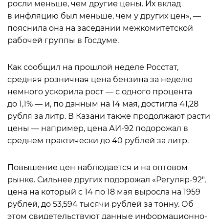
росли меньше, чем другие цены. Их вклад
в инфляцию был меньше, чем у других цен», —
пояснила она на заседании межкомитетской
рабочей группы в Госдуме.
Как сообщил на прошлой неделе Росстат,
средняя розничная цена бензина за неделю
немного ускорила рост — с одного процента
до 1,1% — и, по данным на 14 мая, достигла 41,28
рубля за литр. В Казани также продолжают расти
цены — например, цена АИ-92 подорожал в
среднем практически до 40 рублей за литр.
Повышение цен наблюдается и на оптовом
рынке. Сильнее других подорожал «Регуляр-92″,
цена на который с 14 по 18 мая выросла на 1959
рублей, до 53,594 тысячи рублей за тонну. Об
этом свидетельствуют данные информационно-