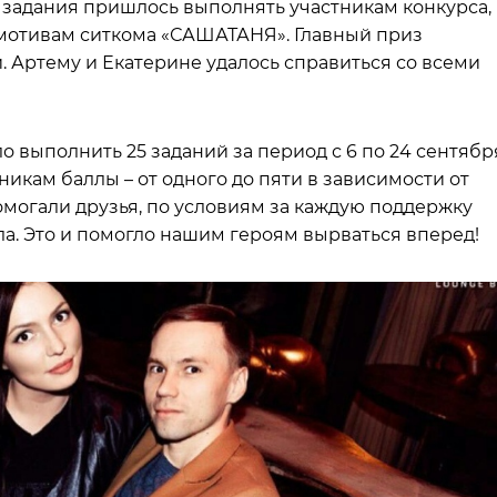
ие задания пришлось выполнять участникам конкурса,
 мотивам ситкома «САШАТАНЯ». Главный приз
. Артему и Екатерине удалось справиться со всеми
о выполнить 25 заданий за период с 6 по 24 сентябр
икам баллы – от одного до пяти в зависимости от
омогали друзья, по условиям за каждую поддержку
а. Это и помогло нашим героям вырваться вперед!