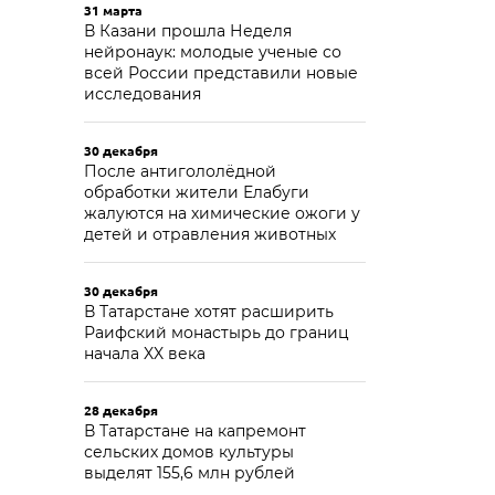
31 марта
В Казани прошла Неделя
нейронаук: молодые ученые со
всей России представили новые
исследования
30 декабря
После антигололёдной
обработки жители Елабуги
жалуются на химические ожоги у
детей и отравления животных
30 декабря
В Татарстане хотят расширить
Раифский монастырь до границ
начала XX века
28 декабря
В Татарстане на капремонт
сельских домов культуры
выделят 155,6 млн рублей