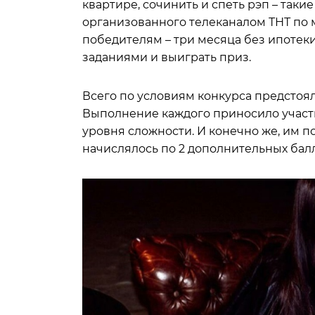
квартире, сочинить и спеть рэп – так
организованного телеканалом ТНТ по
победителям – три месяца без ипотеки
заданиями и выиграть приз.
Всего по условиям конкурса предстоял
Выполнение каждого приносило участн
уровня сложности. И конечно же, им п
начислялось по 2 дополнительных балл