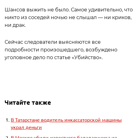
Шансов выжить не было. Самое удивительно, что
никто из соседей ночью не слышал — ни криков,
ни драк.
Сейчас следователи выясняются все
подробности произошедшего, возбуждено
уголовное дело по статье «Убийство».
Читайте также
В Татарстане водитель инкассаторской машины
украл деньги
В Москве убили известного балалаечника из