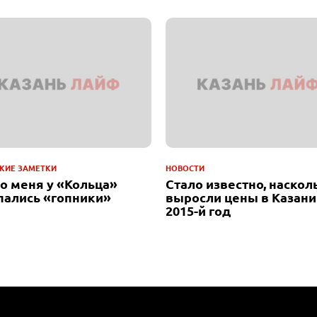
КИЕ ЗАМЕТКИ
НОВОСТИ
до меня у «Кольца»
Стало известно, наскол
пались «гопники»
выросли цены в Казани
2015-й год