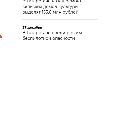
В Татарстане на капремонт
сельских домов культуры
выделят 155,6 млн рублей
27 декабря
В Татарстане ввели режим
ь
беспилотной опасности