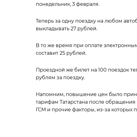
понедельник, 3 февраля.
Теперь за одну поездку на любом автоб
выкладывать 27 рублей.
В то же время при оплате электронны
составит 25 рублей.
Проездной же билет на 100 поездок теп
рублям за поездку.
Напомним, повышение цен было приня
тарифам Татарстана после обращения 
ГСМ и прочие факторы, из-за которых 