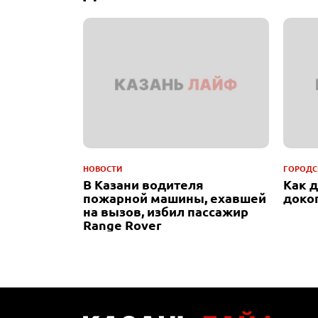
НОВОСТИ
ГОРОДС
В Казани водителя
Как 
пожарной машины, ехавшей
доко
на вызов, избил пассажир
Range Rover