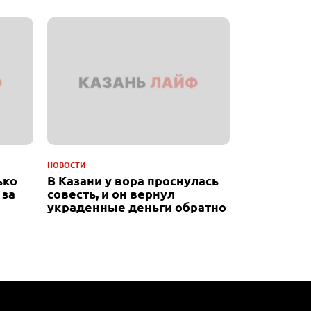
НОВОСТИ
ько
В Казани у вора проснулась
 за
совесть, и он вернул
украденные деньги обратно