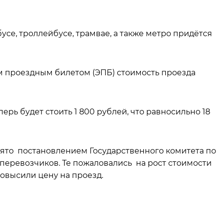
усе, троллейбусе, трамвае, а также метро придётся
м проездным билетом (ЭПБ) стоимость проезда
ерь будет стоить 1 800 рублей, что равносильно 18
то постановлением Государственного комитета по
перевозчиков. Те пожаловались на рост стоимости
повысили цену на проезд.