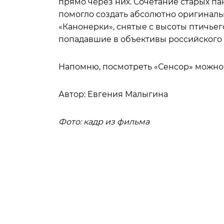
прямо через них. Сочетание старых п
помогло создать абсолютно оригинал
«Канонерки», снятые с высоты птичьег
попадавшие в объективы российского 
Напомню, посмотреть «Сенсор» можно бу
Автор: Евгения Малыгина
Фото: кадр из фильма