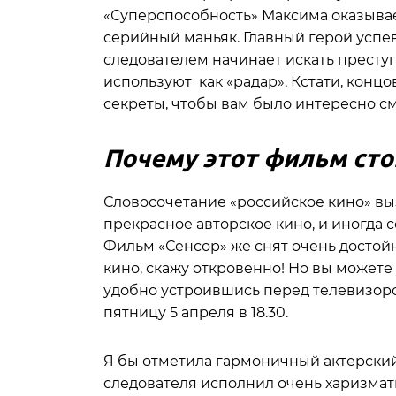
«Суперспособность» Максима оказывает
серийный маньяк. Главный герой успев
следователем начинает искать преступ
используют как «радар». Кстати, концо
секреты, чтобы вам было интересно см
Почему этот фильм сто
Словосочетание «российское кино» вы
прекрасное авторское кино, и иногда
Фильм «Сенсор» же снят очень достойн
кино, скажу откровенно! Но вы можете
удобно устроившись перед телевизором
пятницу 5 апреля в 18.30.
Я бы отметила гармоничный актерский
следователя исполнил очень харизмат