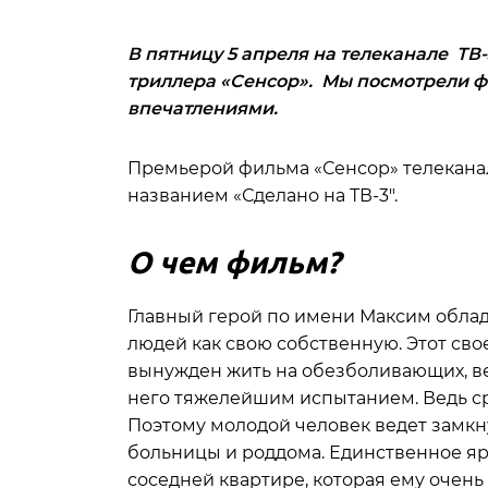
В пятницу 5 апреля на телеканале ТВ
триллера «Сенсор». Мы посмотрели фи
впечатлениями.
Премьерой фильма «Сенсор» телекана
названием «Сделано на ТВ-3″.
О чем фильм?
Главный герой по имени Максим облада
людей как свою собственную. Этот сво
вынужден жить на обезболивающих, вед
него тяжелейшим испытанием. Ведь ср
Поэтому молодой человек ведет замкн
больницы и роддома. Единственное яр
соседней квартире, которая ему очень