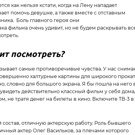
ся как нельзя кстати, когда на Лену нападает
ает помочь девушке, а также вместе с отставным
ника. Боль главного героя они
вка фильма очень удивит, но не будем раскрывать вс
отреть.
ит посмотреть?
зывает самые противоречивые чувства. У нас снима
 совершенно халтурные картины для широкого прокат
о, словно для большого экрана. Я бы пошла на него 
 увидеть действительно классный фильм у себя дома
, не тратя денег на билеты в кино. Включите ТВ-3 в
 состав, отличную актерскую работу. Роль бывшего
ичный актер Олег Васильков, за плечами которого