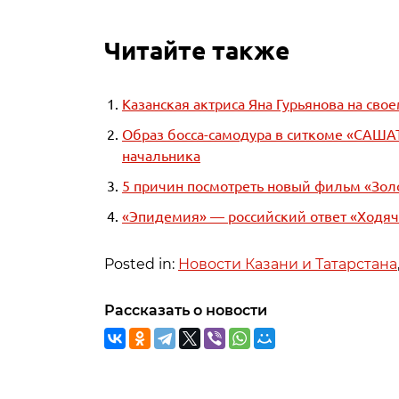
Читайте также
Казанская актриса Яна Гурьянова на сво
Образ босса-самодура в ситкоме «САШАТ
начальника
5 причин посмотреть новый фильм «Зол
«Эпидемия» — российский ответ «Ходя
Posted in:
Новости Казани и Татарстана
Рассказать о новости