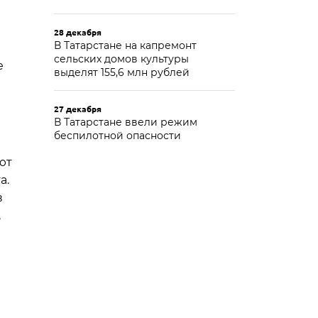
28 декабря
В Татарстане на капремонт
сельских домов культуры
е
выделят 155,6 млн рублей
27 декабря
В Татарстане ввели режим
беспилотной опасности
ют
а.
в
,