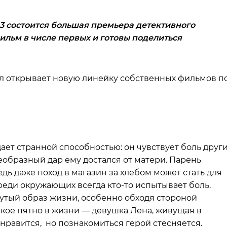
-3 состоится большая премьера детективного
льм в числе первых и готовы поделиться
л открывает новую линейку собственных фильмов п
ет странной способностью: он чувствует боль друг
еобразный дар ему достался от матери. Парень
ь даже поход в магазин за хлебом может стать для
еди окружающих всегда кто-то испытывает боль.
утый образ жизни, особенно обходя стороной
кое пятно в жизни — девушка Лена, живущая в
 нравится, но познакомиться герой стесняется.