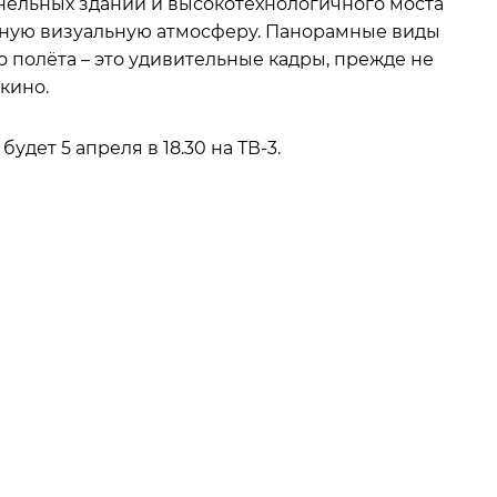
анельных зданий и высокотехнологичного моста
ьную визуальную атмосферу. Панорамные виды
о полёта – это удивительные кадры, прежде не
кино.
дет 5 апреля в 18.30 на ТВ-3.