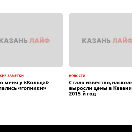
КИЕ ЗАМЕТКИ
НОВОСТИ
до меня у «Кольца»
Стало известно, наскол
пались «гопники»
выросли цены в Казани
2015-й год