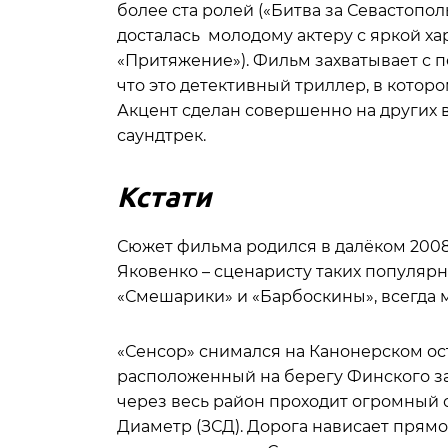
более ста ролей («Битва за Севастополь»
досталась молодому актеру с яркой х
«Притяжение»). Фильм захватывает с п
что это детективный триллер, в которо
Акцент сделан совершенно на других в
саундтрек.
Кстати
Сюжет фильма родился в далёком 2008-
Яковенко – сценаристу таких популяр
«Смешарики» и «Барбоскины», всегда
«Сенсор» снимался на Канонерском ост
расположенный на берегу Финского зал
через весь район проходит огромный
Диаметр (ЗСД). Дорога нависает прямо