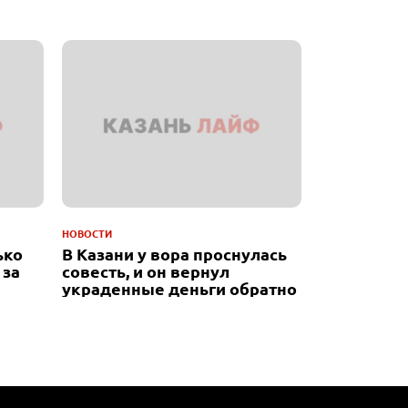
НОВОСТИ
ько
В Казани у вора проснулась
 за
совесть, и он вернул
украденные деньги обратно