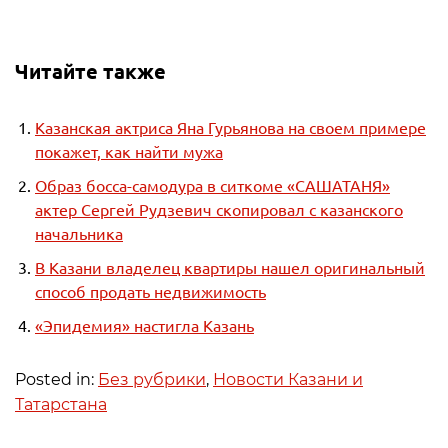
Читайте также
Казанская актриса Яна Гурьянова на своем примере
покажет, как найти мужа
Образ босса-самодура в ситкоме «САШАТАНЯ»
актер Сергей Рудзевич скопировал с казанского
начальника
В Казани владелец квартиры нашел оригинальный
способ продать недвижимость
«Эпидемия» настигла Казань
Posted in:
Без рубрики
,
Новости Казани и
Татарстана