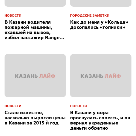
НОВОСТИ
ГОРОДСКИЕ ЗАМЕТКИ
В Казани водителя
Как до меня у «Кольца»
пожарной машины,
докопались «гопники»
ехавшей на вызов,
избил пассажир Range
Rover
НОВОСТИ
НОВОСТИ
Стало известно,
В Казани у вора
насколько выросли цены
проснулась совесть, и он
в Казани за 2015-й год
вернул украденные
деньги обратно