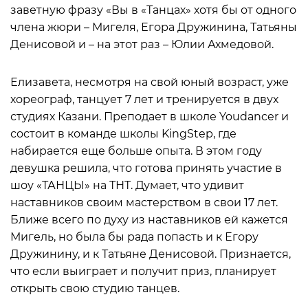
заветную фразу «Вы в «Танцах» хотя бы от одного
члена жюри – Мигеля, Егора Дружинина, Татьяны
Денисовой и – на этот раз – Юлии Ахмедовой.
Елизавета, несмотря на свой юный возраст, уже
хореограф, танцует 7 лет и тренируется в двух
студиях Казани. Преподает в школе Youdancer и
состоит в команде школы KingStep, где
набирается еще больше опыта. В этом году
девушка решила, что готова принять участие в
шоу «ТАНЦЫ» на ТНТ. Думает, что удивит
наставников своим мастерством в свои 17 лет.
Ближе всего по духу из наставников ей кажется
Мигель, но была бы рада попасть и к Егору
Дружинину, и к Татьяне Денисовой. Признается,
что если выиграет и получит приз, планирует
открыть свою студию танцев.