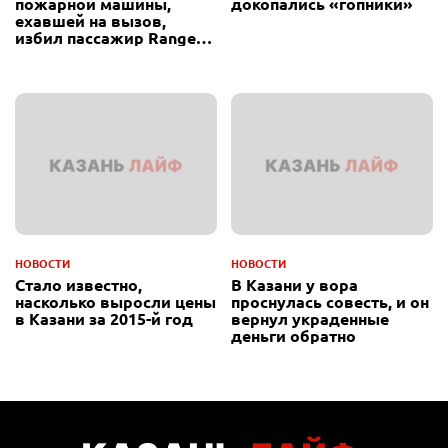
пожарной машины,
докопались «гопники»
ехавшей на вызов,
избил пассажир Range
Rover
НОВОСТИ
НОВОСТИ
Стало известно,
В Казани у вора
насколько выросли цены
проснулась совесть, и он
в Казани за 2015-й год
вернул украденные
деньги обратно