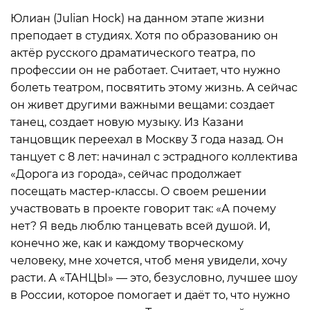
Юлиан (Julian Hock) на данном этапе жизни
преподает в студиях. Хотя по образованию он
актёр русского драматического театра, по
профессии он не работает. Считает, что нужно
болеть театром, посвятить этому жизнь. А сейчас
он живет другими важными вещами: создает
танец, создает новую музыку. Из Казани
танцовщик переехал в Москву 3 года назад. Он
танцует с 8 лет: начинал с эстрадного коллектива
«Дорога из города», сейчас продолжает
посещать мастер-классы. О своем решении
участвовать в проекте говорит так: «А почему
нет? Я ведь люблю танцевать всей душой. И,
конечно же, как и каждому творческому
человеку, мне хочется, чтоб меня увидели, хочу
расти. А «ТАНЦЫ» — это, безусловно, лучшее шоу
в России, которое помогает и даёт то, что нужно