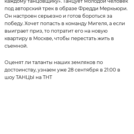
каждому танцовщику». Танцует молодой человек
под авторский трек в образе Фредди Меркьюри.
Он настроен серьезно и готов бороться за
победу. Хочет попасть в команду Мигеля, а если
выиграет приз, то потратит его на новую
квартиру в Москве, чтобы перестать жить в
съемной.
Оценят ли таланты наших земляков по
достоинству, узнаем уже 28 сентября в 21:00 в
шоу ТАНЦЫ на ТНТ