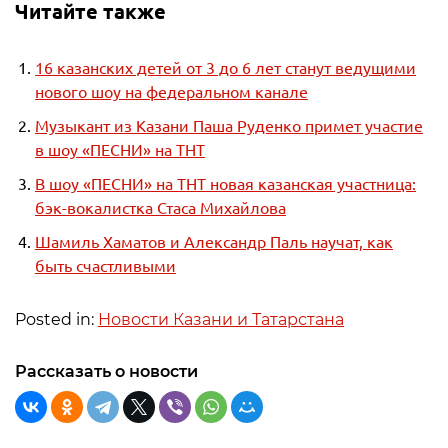
Читайте также
16 казанских детей от 3 до 6 лет станут ведущими
нового шоу на федеральном канале
Музыкант из Казани Паша Руденко примет участие
в шоу «ПЕСНИ» на ТНТ
В шоу «ПЕСНИ» на ТНТ новая казанская участница:
бэк-вокалистка Стаса Михайлова
Шамиль Хаматов и Александр Паль научат, как
быть счастливыми
Posted in:
Новости Казани и Татарстана
Рассказать о новости