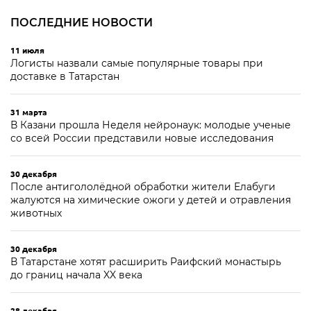
ПОСЛЕДНИЕ НОВОСТИ
11 июля
Логисты назвали самые популярные товары при
доставке в Татарстан
31 марта
В Казани прошла Неделя нейронаук: молодые ученые
со всей России представили новые исследования
30 декабря
После антигололёдной обработки жители Елабуги
жалуются на химические ожоги у детей и отравления
животных
30 декабря
В Татарстане хотят расширить Раифский монастырь
до границ начала XX века
28 декабря