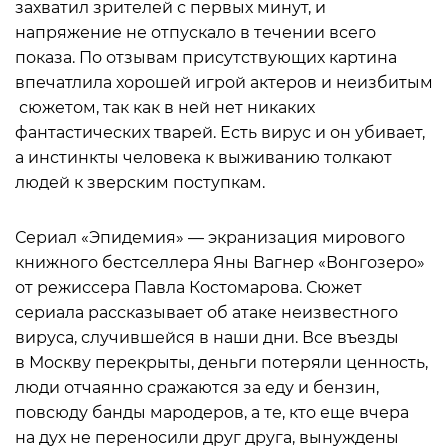
захватил зрителей с первых минут, и
напряжение не отпускало в течении всего
показа. По отзывам присутствующих картина
впечатлила хорошей игрой актеров и неизбитым
сюжетом, так как в ней нет никаких
фантастических тварей. Есть вирус и он убивает,
а инстинкты человека к выживанию толкают
людей к зверским поступкам.
Сериал «Эпидемия» — экранизация мирового
книжного бестселлера Яны Вагнер «Вонгозеро»
от режиссера Павла Костомарова. Сюжет
сериала рассказывает об атаке неизвестного
вируса, случившейся в наши дни. Все въезды
в Москву перекрыты, деньги потеряли ценность,
люди отчаянно сражаются за еду и бензин,
повсюду банды мародеров, а те, кто еще вчера
на дух не переносили друг друга, вынуждены