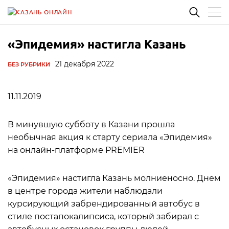
«Эпидемия» настигла Казань
21 декабря 2022
БЕЗ РУБРИКИ
11.11.2019
В минувшую субботу в Казани прошла
необычная акция к старту сериала «Эпидемия»
на онлайн-платформе PREMIER
«Эпидемия» настигла Казань молниеносно. Днем
в центре города жители наблюдали
курсирующий забрендированный автобус в
стиле постапокалипсиса, который забирал с