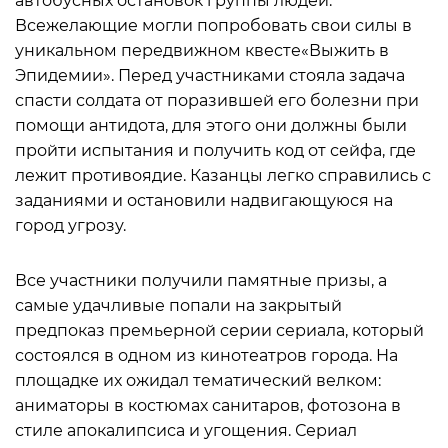
автобусных остановок группы людей.
Всежелающие могли попробовать свои силы в
уникальном передвижном квесте«Выжить в
Эпидемии». Перед участниками стояла задача
спасти солдата от поразившей его болезни при
помощи антидота, для этого они должны были
пройти испытания и получить код от сейфа, где
лежит противоядие. Казанцы легко справились с
заданиями и остановили надвигающуюся на
город угрозу.
Все участники получили памятные призы, а
самые удачливые попали на закрытый
предпоказ премьерной серии сериала, который
состоялся в одном из кинотеатров города. На
площадке их ожидал тематический велком:
аниматоры в костюмах санитаров, фотозона в
стиле апокалипсиса и угощения. Сериал