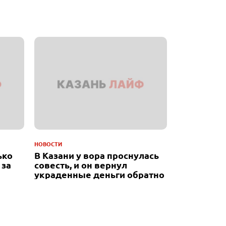
НОВОСТИ
ько
В Казани у вора проснулась
 за
совесть, и он вернул
украденные деньги обратно