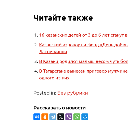
Читайте также
16 казанских детей от 3 до 6 лет стану
Казанский аэропорт и фонд «День добры
Ласточкиной
В Казани родился малыш весом чуть б
В Татарстане вынесен приговор мужчин
одного из них
Posted in:
Без рубрики
Рассказать о новости