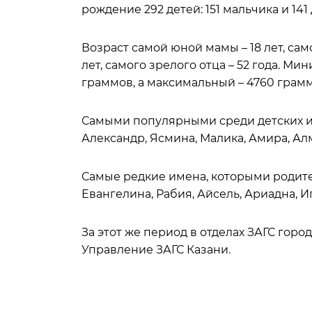
рождение 292 детей: 151 мальчика и 141
Возраст самой юной мамы – 18 лет, само
лет, самого зрелого отца – 52 года. 
граммов, а максимальный – 4760 грамм
Самыми популярными среди детских им
Александр, Ясмина, Малика, Амира, Ал
Самые редкие имена, которыми родител
Евангелина, Рабия, Айсель, Ариадна, И
За этот же период в отделах ЗАГС горо
Управление ЗАГС Казани.