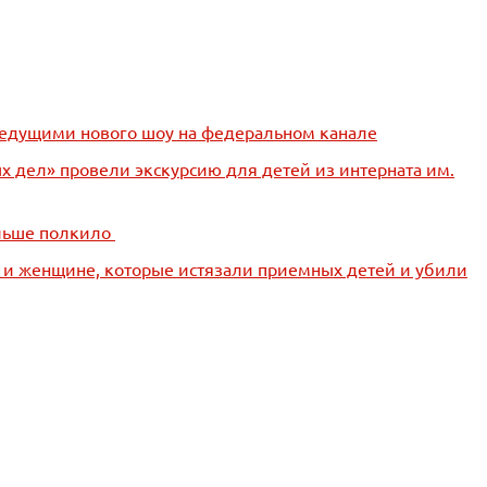
т ведущими нового шоу на федеральном канале
х дел» провели экскурсию для детей из интерната им.
ольше полкило
е и женщине, которые истязали приемных детей и убили