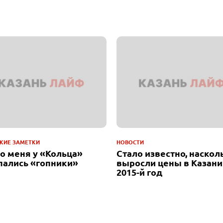
КИЕ ЗАМЕТКИ
НОВОСТИ
до меня у «Кольца»
Стало известно, наскол
пались «гопники»
выросли цены в Казани
2015-й год