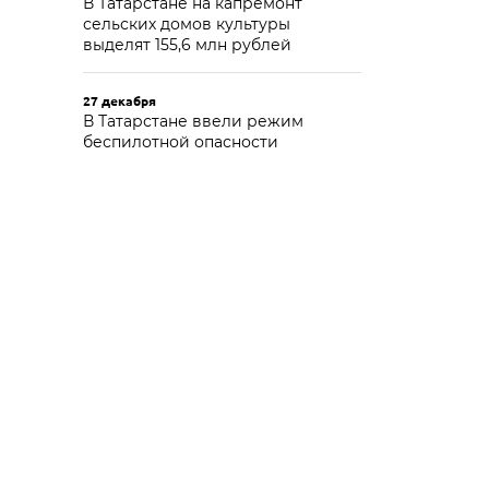
В Татарстане на капремонт
сельских домов культуры
выделят 155,6 млн рублей
27 декабря
В Татарстане ввели режим
беспилотной опасности