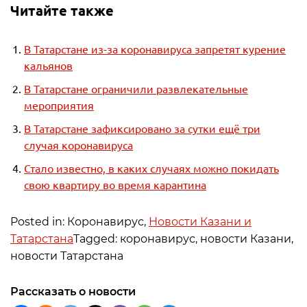
Читайте также
В Татарстане из-за коронавируса запретят курение
кальянов
В Татарстане ограничили развлекательные
мероприятия
В Татарстане зафиксировано за сутки ещё три
случая коронавируса
Стало известно, в каких случаях можно покидать
свою квартиру во время карантина
Posted in: Коронавирус,
Новости Казани и
Татарстана
Tagged: коронавирус, новости Казани,
новости Татарстана
Рассказать о новости