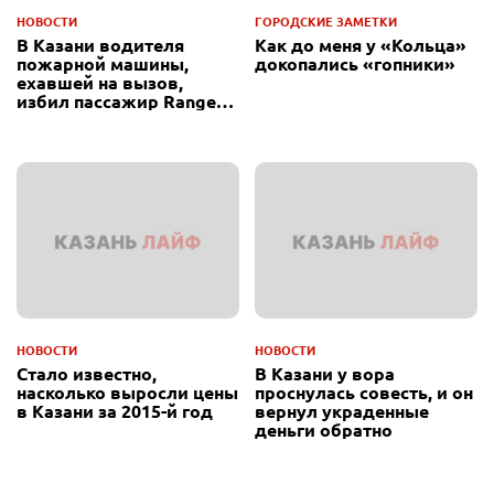
НОВОСТИ
ГОРОДСКИЕ ЗАМЕТКИ
В Казани водителя
Как до меня у «Кольца»
пожарной машины,
докопались «гопники»
ехавшей на вызов,
избил пассажир Range
Rover
НОВОСТИ
НОВОСТИ
Стало известно,
В Казани у вора
насколько выросли цены
проснулась совесть, и он
в Казани за 2015-й год
вернул украденные
деньги обратно