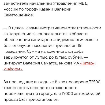
заместитель начальника Управления МВД
России по городу Казани Валерий
Саматошенков.
— В целом к административной ответственности
за нарушение законодательства в области
обеспечения санитарно-эпидемиологического
благополучия населения привлечен 151
гражданин. Сумма наложенного штрафа
варьируется от 7,5 тыс. до 15 тыс. рублей, —
цитирует Валерия Саматошенкова ИА
«Татар-
Информ».
За прошедшие выходные было проверено 32500
транспортных средств на законность
перемещения по городу, для 17000 автомобилей
проезд был приостановлен.