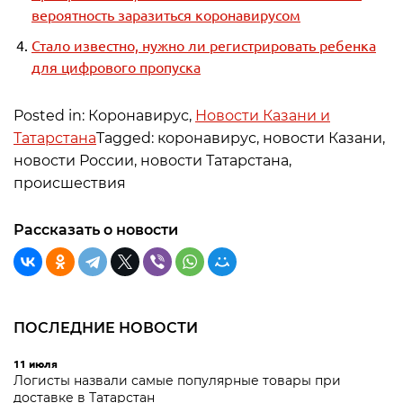
вероятность заразиться коронавирусом
Стало известно, нужно ли регистрировать ребенка
для цифрового пропуска
Posted in: Коронавирус,
Новости Казани и
Татарстана
Tagged: коронавирус, новости Казани,
новости России, новости Татарстана,
происшествия
Рассказать о новости
ПОСЛЕДНИЕ НОВОСТИ
11 июля
Логисты назвали самые популярные товары при
доставке в Татарстан