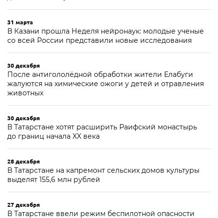
31 марта
В Казани прошла Неделя нейронаук: молодые ученые
со всей России представили новые исследования
30 декабря
После антигололёдной обработки жители Елабуги
жалуются на химические ожоги у детей и отравления
животных
30 декабря
В Татарстане хотят расширить Раифский монастырь
до границ начала XX века
28 декабря
В Татарстане на капремонт сельских домов культуры
выделят 155,6 млн рублей
27 декабря
В Татарстане ввели режим беспилотной опасности