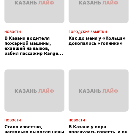
НОВОСТИ
ГОРОДСКИЕ ЗАМЕТКИ
В Казани водителя
Как до меня у «Кольца»
пожарной машины,
докопались «гопники»
ехавшей на вызов,
избил пассажир Range
Rover
НОВОСТИ
НОВОСТИ
Стало известно,
В Казани у вора
насколько выросли цены
проснулась совесть, и он