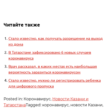
Читайте также
Стало известно, как получать разрешение на выход
из дома
В Татарстане зафиксировано 6 новых случаев
коронавируса
Врач рассказал, в каких местах есть наибольшая
вероятность заразиться коронавирусом
Стало известно, нужно ли регистрировать ребенка
для цифрового пропуска
Posted in: Коронавирус,
Новости Казани и
Татарстана
Tagged: коронавирус, новости Казани,