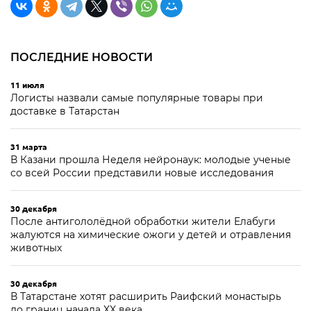
ПОСЛЕДНИЕ НОВОСТИ
11 июля
Логисты назвали самые популярные товары при
доставке в Татарстан
31 марта
В Казани прошла Неделя нейронаук: молодые ученые
со всей России представили новые исследования
30 декабря
После антигололёдной обработки жители Елабуги
жалуются на химические ожоги у детей и отравления
животных
30 декабря
В Татарстане хотят расширить Раифский монастырь
до границ начала XX века