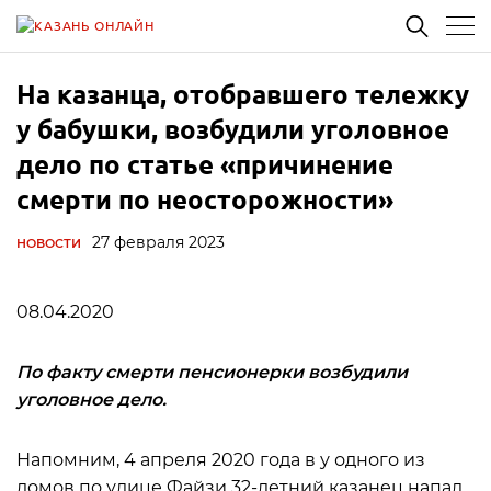
На казанца, отобравшего тележку
у бабушки, возбудили уголовное
дело по статье «причинение
смерти по неосторожности»
27 февраля 2023
НОВОСТИ
08.04.2020
По факту смерти пенсионерки возбудили
уголовное дело.
Напомним, 4 апреля 2020 года в у одного из
домов по улице Файзи 32-летний казанец напал