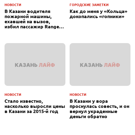
НОВОСТИ
ГОРОДСКИЕ ЗАМЕТКИ
В Казани водителя
Как до меня у «Кольца»
пожарной машины,
докопались «гопники»
ехавшей на вызов,
избил пассажир Range
Rover
НОВОСТИ
НОВОСТИ
Стало известно,
В Казани у вора
насколько выросли цены
проснулась совесть, и он
в Казани за 2015-й год
вернул украденные
деньги обратно