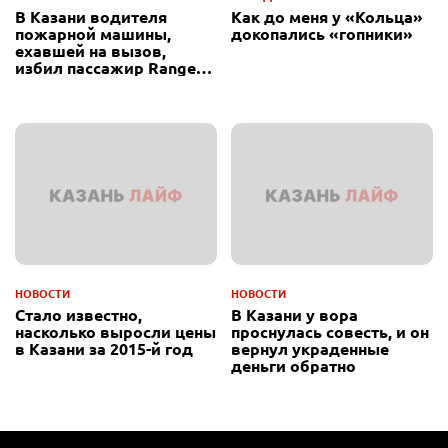
В Казани водителя
Как до меня у «Кольца»
пожарной машины,
докопались «гопники»
ехавшей на вызов,
избил пассажир Range
Rover
НОВОСТИ
НОВОСТИ
Стало известно,
В Казани у вора
насколько выросли цены
проснулась совесть, и он
в Казани за 2015-й год
вернул украденные
деньги обратно