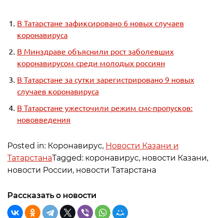
В Татарстане зафиксировано 6 новых случаев
коронавируса
В Минздраве объяснили рост заболевших
коронавирусом среди молодых россиян
В Татарстане за сутки зарегистрировано 9 новых
случаев коронавируса
В Татарстане ужесточили режим смс-пропусков:
нововведения
Posted in: Коронавирус,
Новости Казани и
Татарстана
Tagged: коронавирус, новости Казани,
новости России, новости Татарстана
Рассказать о новости