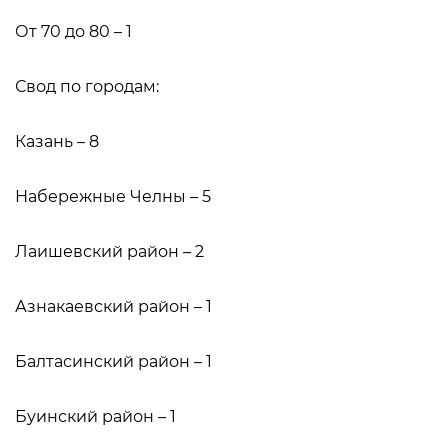
От 70 до 80 – 1
Свод по городам:⠀
Казань – 8⠀
Набережные Челны – 5⠀
Лаишевский район – 2⠀
Азнакаевский район – 1⠀
Балтасинский район – 1⠀
Буинский район – 1⠀