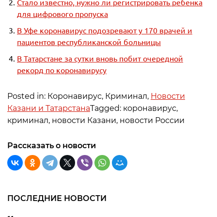
Стало известно, нужно ли регистрировать ребенка
для цифрового пропуска
В Уфе коронавирус подозревают у 170 врачей и
пациентов республиканской больницы
В Татарстане за сутки вновь побит очередной
рекорд по коронавирусу
Posted in: Коронавирус, Криминал,
Новости
Казани и Татарстана
Tagged: коронавирус,
криминал, новости Казани, новости России
Рассказать о новости
ПОСЛЕДНИЕ НОВОСТИ