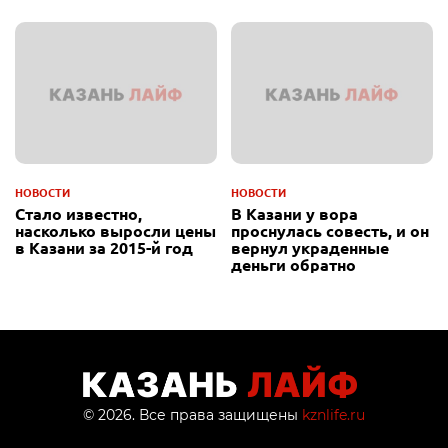
НОВОСТИ
НОВОСТИ
Стало известно,
В Казани у вора
насколько выросли цены
проснулась совесть, и он
в Казани за 2015-й год
вернул украденные
деньги обратно
© 2026. Все права защищены
kznlife.ru