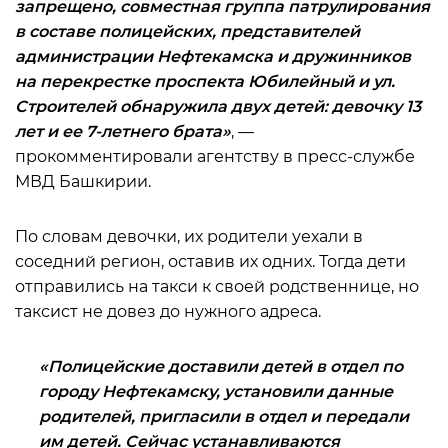
запрещено, совместная группа патрулирования
в составе полицейских, представителей
администрации Нефтекамска и дружинников
на перекрестке проспекта Юбилейный и ул.
Строителей обнаружила двух детей: девочку 13
лет и ее 7-летнего брата»
, —
прокомментировали агентству в пресс-службе
МВД Башкирии.
По словам девочки, их родители уехали в
соседний регион, оставив их одних. Тогда дети
отправились на такси к своей родственнице, но
таксист не довез до нужного адреса.
«Полицейские доставили детей в отдел по
городу Нефтекамску, установили данные
родителей, пригласили в отдел и передали
им детей. Сейчас устанавливаются