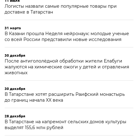
11 июля
Логисты назвали самые популярные товары при
доставке в Татарстан
31 марта
В Казани прошла Неделя нейронаук: молодые ученые
со всей России представили новые исследования
30 декабря
После антигололёдной обработки жители Елабуги
жалуются на химические ожоги у детей и отравления
животных
30 декабря
В Татарстане хотят расширить Раифский монастырь
до границ начала XX века
28 декабря
В Татарстане на капремонт сельских домов культуры
выделят 155,6 млн рублей